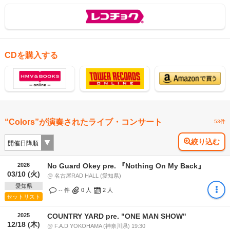
CDを購入する
“Colors”が演奏されたライブ・コンサート
53件
絞り込む
2026
No Guard Okey pre. 『Nothing On My Back』
03/10 (火)
@ 名古屋RAD HALL (愛知県)
愛知県
-- 件
0
人
2
人
セットリスト
2025
COUNTRY YARD pre. "ONE MAN SHOW"
12/18 (木)
@ F.A.D YOKOHAMA (神奈川県) 19:30