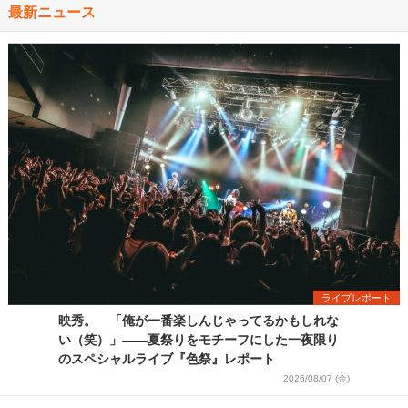
最新ニュース
ライブレポート
映秀。 「俺が一番楽しんじゃってるかもしれな
い（笑）」――夏祭りをモチーフにした一夜限り
のスペシャルライブ『色祭』レポート
2026/08/07 (金)