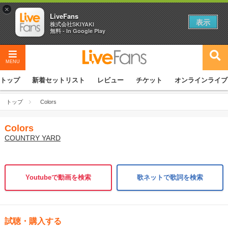
×
LiveFans
表示
株式会社SKIYAKI
無料 - In Google Play
MENU
トップ
新着セットリスト
レビュー
チケット
オンラインライブ
トップ
Colors
Colors
COUNTRY YARD
Youtubeで動画を検索
歌ネットで歌詞を検索
試聴・購入する