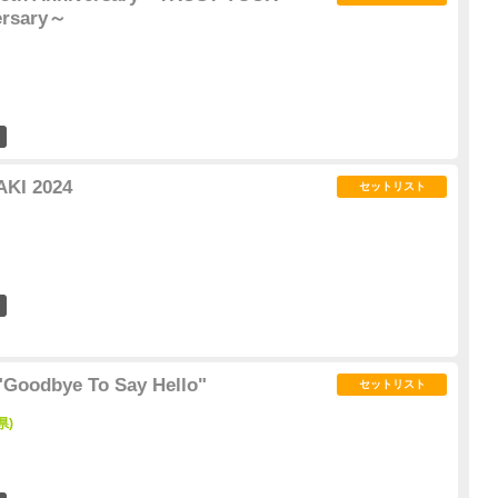
ersary～
2
KI 2024
セットリスト
4
Goodbye To Say Hello"
セットリスト
県)