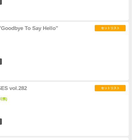
8
Goodbye To Say Hello"
セットリスト
5
ES vol.282
セットリスト
川県)
2