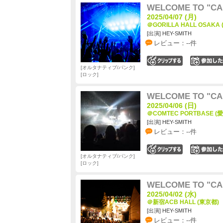
WELCOME TO "CA
2025/04/07 (月)
＠GORILLA HALL OSAKA
[出演] HEY-SMITH
レビュー：--件
0
オルタナティブ/パンク
ロック
WELCOME TO "CA
2025/04/06 (日)
＠COMTEC PORTBASE (
[出演] HEY-SMITH
レビュー：--件
0
オルタナティブ/パンク
ロック
WELCOME TO "CA
2025/04/02 (水)
＠新宿ACB HALL (東京都)
[出演] HEY-SMITH
レビュー：--件