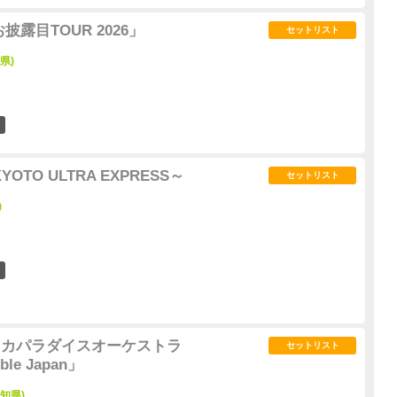
お披露目TOUR 2026」
セットリスト
県)
2
OTO ULTRA EXPRESS～
セットリスト
)
7
東京スカパラダイスオーケストラ
セットリスト
ble Japan」
愛知県)