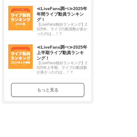
≪LiveFans調べ≫2025年
年間ライブ動員ランキン
グ！
【LiveFans独自ランキング】2
025年、ライブの動員数が多か
ったのは…！？
≪LiveFans調べ≫2025年
上半期ライブ動員ランキ
ング！
【LiveFans独自ランキング】2
025年上半期、ライブの動員数
が多かったのは…！？
もっと見る