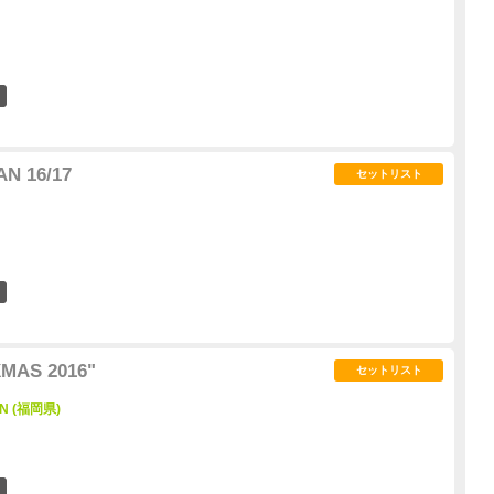
4
N 16/17
セットリスト
25
XMAS 2016"
セットリスト
ON (福岡県)
4