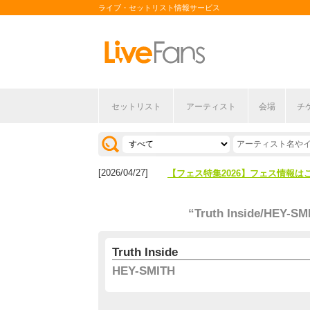
ライブ・セットリスト情報サービス
セットリスト
アーティスト
会場
チ
[2026/04/27]
【フェス特集2026】フェス情報は
[2026/07/28]
【ライブ動員ランキング】2026年
[2026/04/27]
【フェス特集2026】フェス情報は
[2026/07/28]
【ライブ動員ランキング】2026年
“Truth Inside/HEY-SM
Truth Inside
HEY-SMITH