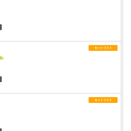
5
セットリスト
県)
6
セットリスト