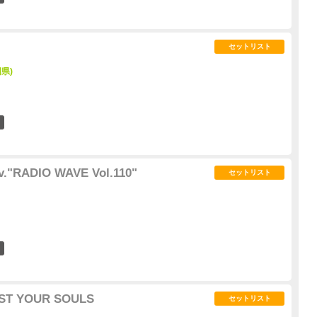
セットリスト
県)
26
v."RADIO WAVE Vol.110"
セットリスト
4
UST YOUR SOULS
セットリスト