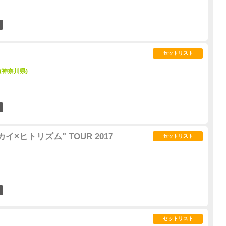
1
セットリスト
A (神奈川県)
3
セカイ×ヒトリズム" TOUR 2017
セットリスト
18
セットリスト