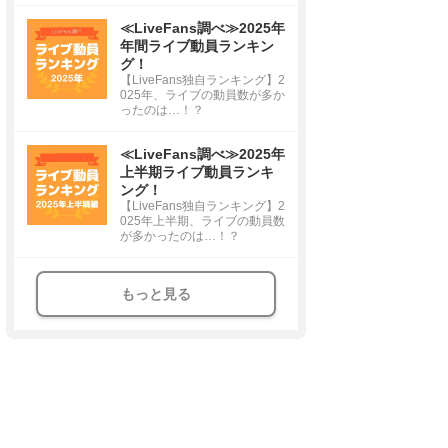
≪LiveFans調べ≫2025年
年間ライブ動員ランキン
グ！
【LiveFans独自ランキング】2
025年、ライブの動員数が多か
ったのは…！？
≪LiveFans調べ≫2025年
上半期ライブ動員ランキ
ング！
【LiveFans独自ランキング】2
025年上半期、ライブの動員数
が多かったのは…！？
もっと見る