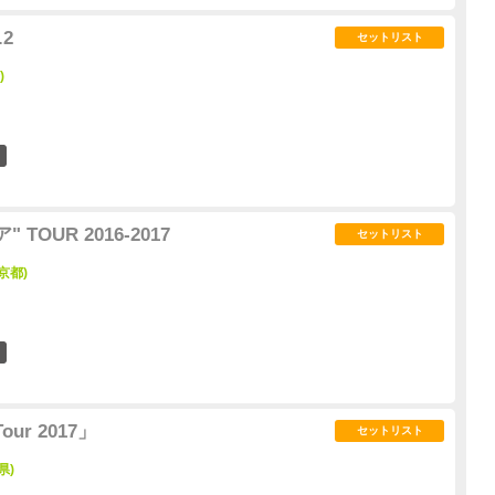
.2
セットリスト
)
6
 TOUR 2016-2017
セットリスト
京都)
4
our 2017」
セットリスト
県)