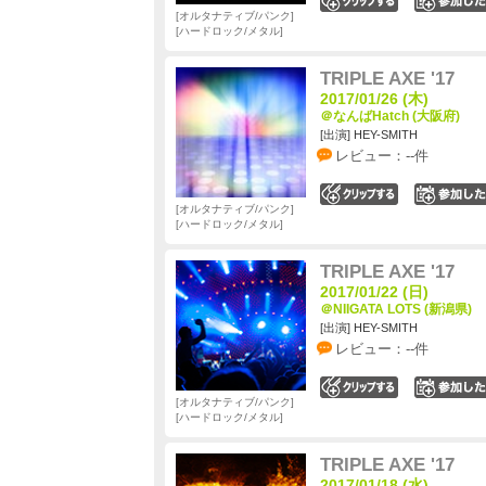
0
オルタナティブ/パンク
ハードロック/メタル
TRIPLE AXE '17
2017/01/26 (木)
＠なんばHatch (大阪府)
[出演] HEY-SMITH
レビュー：--件
0
オルタナティブ/パンク
ハードロック/メタル
TRIPLE AXE '17
2017/01/22 (日)
＠NIIGATA LOTS (新潟県)
[出演] HEY-SMITH
レビュー：--件
0
オルタナティブ/パンク
ハードロック/メタル
TRIPLE AXE '17
2017/01/18 (水)