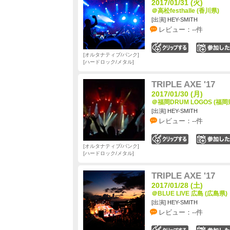
2017/01/31 (火)
＠高松festhalle (香川県)
[出演] HEY-SMITH
レビュー：--件
0
オルタナティブ/パンク
ハードロック/メタル
TRIPLE AXE '17
2017/01/30 (月)
＠福岡DRUM LOGOS (福岡
[出演] HEY-SMITH
レビュー：--件
0
オルタナティブ/パンク
ハードロック/メタル
TRIPLE AXE '17
2017/01/28 (土)
＠BLUE LIVE 広島 (広島県)
[出演] HEY-SMITH
レビュー：--件