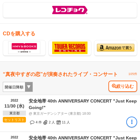
CDを購入する
“真夜中すぎの恋”が演奏されたライブ・コンサート
105件
絞り込む
2022
安全地帯 40th ANNIVERSARY CONCERT "Just Keep
11/30 (水)
Going!"
東京都
@ 東京ガーデンシアター (東京都) 18:00
セットリスト
4 件
2
人
11
人
2022
安全地帯 40th ANNIVERSARY CONCERT "Just Keep