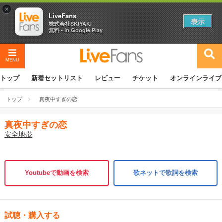
×
LiveFans
表示
株式会社SKIYAKI
無料 - In Google Play
MENU
トップ
新着セットリスト
レビュー
チケット
オンラインライブ
トップ
真夜中すぎの恋
真夜中すぎの恋
安全地帯
Youtubeで動画を検索
歌ネットで歌詞を検索
試聴・購入する