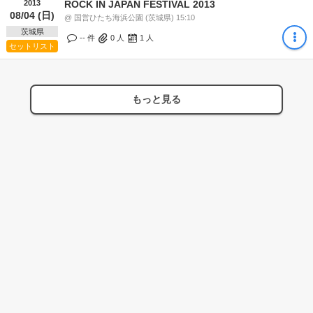
2013
ROCK IN JAPAN FESTIVAL 2013
08/04 (日)
@ 国営ひたち海浜公園 (茨城県) 15:10
茨城県
-- 件
0
人
1
人
セットリスト
もっと見る