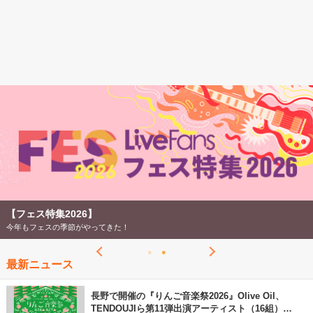
【フェス特集2026】
今年もフェスの季節がやってきた！
最新ニュース
長野で開催の『りんご音楽祭2026』Olive Oil、
TENDOUJIら第11弾出演アーティスト（16組）を