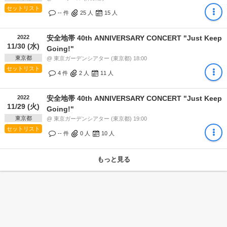
セットリスト
-- 件
25
人
15
人
2022
安全地帯 40th ANNIVERSARY CONCERT "Just Keep
11/30 (水)
Going!"
東京都
@ 東京ガーデンシアター (東京都) 18:00
セットリスト
4 件
2
人
11
人
2022
安全地帯 40th ANNIVERSARY CONCERT "Just Keep
11/29 (火)
Going!"
東京都
@ 東京ガーデンシアター (東京都) 19:00
セットリスト
-- 件
0
人
10
人
もっと見る