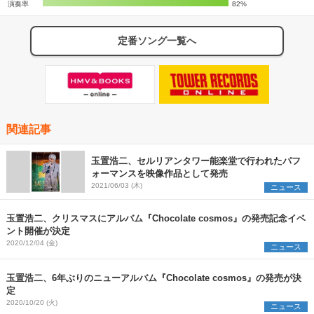
演奏率
82%
定番ソング一覧へ
関連記事
玉置浩二、セルリアンタワー能楽堂で行われたパフ
ォーマンスを映像作品として発売
2021/06/03 (木)
ニュース
玉置浩二、クリスマスにアルバム『Chocolate cosmos』の発売記念イベ
ント開催が決定
2020/12/04 (金)
ニュース
玉置浩二、6年ぶりのニューアルバム『Chocolate cosmos』の発売が決
定
2020/10/20 (火)
ニュース