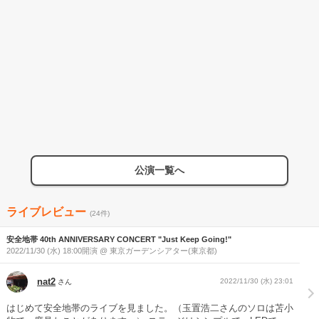
公演一覧へ
ライブレビュー
(24件)
安全地帯 40th ANNIVERSARY CONCERT "Just Keep Going!"
2022/11/30 (水) 18:00開演 @ 東京ガーデンシアター(東京都)
nat2
2022/11/30 (水) 23:01
さん
はじめて安全地帯のライブを見ました。（玉置浩二さんのソロは苫小