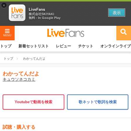
×
LiveFans
表示
株式会社SKIYAKI
無料 - In Google Play
MENU
トップ
新着セットリスト
レビュー
チケット
オンラインライブ
トップ
わかってんだよ
わかってんだよ
キュウソネコカミ
Youtubeで動画を検索
歌ネットで歌詞を検索
試聴・購入する