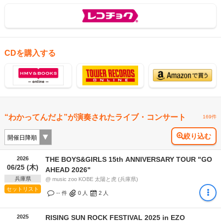
CDを購入する
“わかってんだよ”が演奏されたライブ・コンサート
169件
絞り込む
2026
THE BOYS&GIRLS 15th ANNIVERSARY TOUR "GO
06/25 (木)
AHEAD 2026"
兵庫県
@ music zoo KOBE 太陽と虎 (兵庫県)
セットリスト
-- 件
0
人
2
人
2025
RISING SUN ROCK FESTIVAL 2025 in EZO