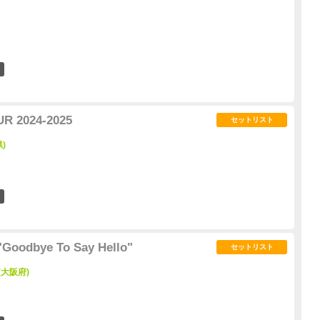
1
R 2024-2025
セットリスト
)
0
Goodbye To Say Hello"
セットリスト
 (大阪府)