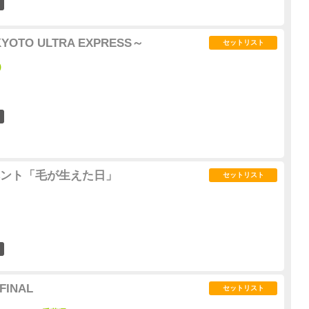
2
OTO ULTRA EXPRESS～
セットリスト
)
8
ント「毛が生えた日」
セットリスト
0
 FINAL
セットリスト