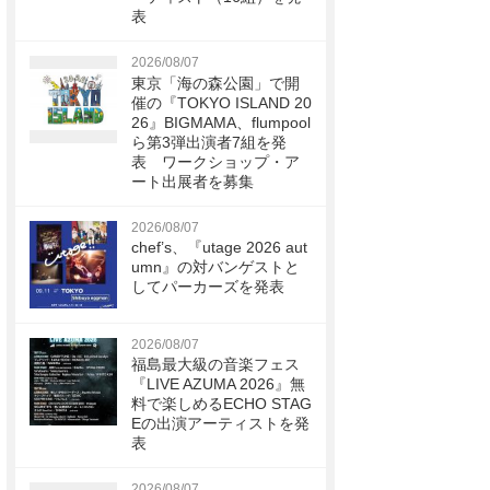
表
2026/08/07
東京「海の森公園」で開
催の『TOKYO ISLAND 20
26』BIGMAMA、flumpool
ら第3弾出演者7組を発
表 ワークショップ・ア
ート出展者を募集
2026/08/07
chef’s、『utage 2026 aut
umn』の対バンゲストと
してパーカーズを発表
2026/08/07
福島最大級の音楽フェス
『LIVE AZUMA 2026』無
料で楽しめるECHO STAG
Eの出演アーティストを発
表
2026/08/07