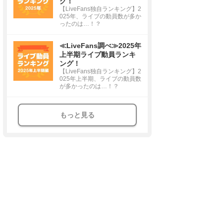
グ！
【LiveFans独自ランキング】2
025年、ライブの動員数が多か
ったのは…！？
≪LiveFans調べ≫2025年
上半期ライブ動員ランキ
ング！
【LiveFans独自ランキング】2
025年上半期、ライブの動員数
が多かったのは…！？
もっと見る