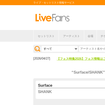
ライブ・セットリスト情報サービス
セットリスト
アーティスト
会場
チ
[2026/04/27]
【フェス特集2026】フェス情報は
[2026/07/28]
【ライブ動員ランキング】2026年
[2026/04/27]
【フェス特集2026】フェス情報は
[2026/07/28]
【ライブ動員ランキング】2026年
“Surface/SHANK”
Surface
SHANK