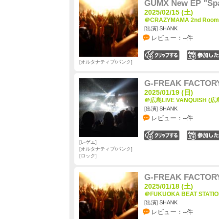
GUMX New EP "Spa
2025/02/15 (土)
＠CRAZYMAMA 2nd Room
[出演] SHANK
レビュー：--件
0
オルタナティブ/パンク
G-FREAK FACTORY
2025/01/19 (日)
＠広島LIVE VANQUISH (広
[出演] SHANK
レビュー：--件
0
レゲエ
オルタナティブ/パンク
ロック
G-FREAK FACTORY
2025/01/18 (土)
＠FUKUOKA BEAT STATI
[出演] SHANK
レビュー：--件