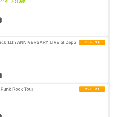
11ホール (千葉県)
6
ick 11th ANNIVERSARY LIVE at Zepp
セットリスト
5
 Punk Rock Tour
セットリスト
0