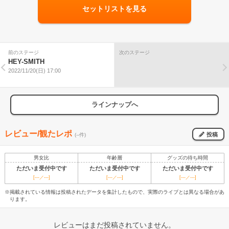
セットリストを見る
前のステージ
次のステージ
HEY-SMITH
2022/11/20(日) 17:00
ラインナップへ
レビュー/観たレポ
投稿
(--件)
男女比
年齢層
グッズの待ち時間
ただいま受付中です
ただいま受付中です
ただいま受付中です
[---／---]
[---／---]
[---／---]
※掲載されている情報は投稿されたデータを集計したもので、実際のライブとは異なる場合があ
ります。
レビューはまだ投稿されていません。