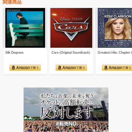
関連商品
Silk Degrees
Cars (Original Soundtrack)
Greatest Hits: Chapter