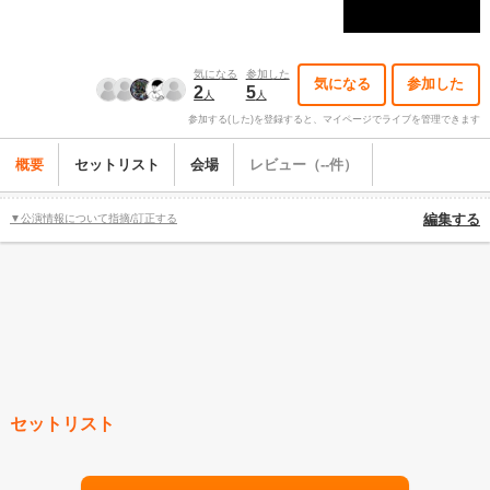
気になる
参加した
気になる
参加した
2
5
人
人
参加する(した)を登録すると、マイページでライブを管理できます
概要
セットリスト
会場
レビュー（--件）
▼公演情報について指摘/訂正する
編集する
セットリスト