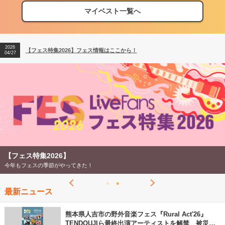
マイベスト一覧へ
2026
【フェス特集2026】フェス情報はここから！
04/27
2026
【ライブ動員ランキング】2026年上半期編発表！
07/28
2026
【フェス特集2026】フェス情報はここから！
04/27
2026
【ライブ動員ランキング】2026年上半期編発表！
07/28
【フェス特集2026】
今年もフェスの季節がやってきた！
最新ニュース
熊本県人吉市の野外音楽フェス『Rural Act'26』
TENDOUJIら最終出演アーティストを解禁 被災地