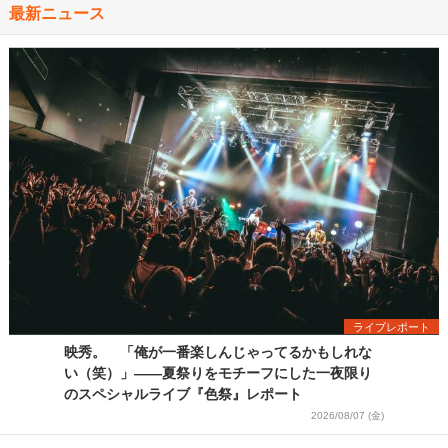
最新ニュース
ライブレポート
映秀。 「俺が一番楽しんじゃってるかもしれな
い（笑）」――夏祭りをモチーフにした一夜限り
のスペシャルライブ『色祭』レポート
2026/08/07 (金)