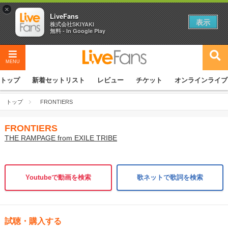
×
LiveFans
表示
株式会社SKIYAKI
無料 - In Google Play
MENU
トップ
新着セットリスト
レビュー
チケット
オンラインライブ
トップ
FRONTIERS
FRONTIERS
THE RAMPAGE from EXILE TRIBE
Youtubeで動画を検索
歌ネットで歌詞を検索
試聴・購入する