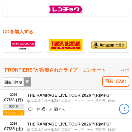
CDを購入する
“FRONTIERS”が演奏されたライブ・コンサート
167件
絞り込む
2026
THE RAMPAGE LIVE TOUR 2026 "(R)MPG"
07/26 (日)
@ 広島県立総合体育館 広島グリーンアリーナ (広島県) 15:00
広島県
-- 件
0
人
2
人
セットリスト
2026
THE RAMPAGE LIVE TOUR 2026 "(R)MPG"
07/25 (土)
@ 広島県立総合体育館 広島グリーンアリーナ (広島県) 16:00