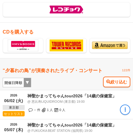
CDを購入する
“夕暮れの鳥”が演奏されたライブ・コンサート
122件
絞り込む
2026
神聖かまってちゃんtour2026「14歳の保健室」
06/02 (火)
@ 恵比寿LIQUIDROOM (東京都) 19:00
東京都
-- 件
1
人
0
人
セットリスト
2026
神聖かまってちゃんtour2026「14歳の保健室」
05/07 (木)
@ FUKUOKA BEAT STATION (福岡県) 19:00