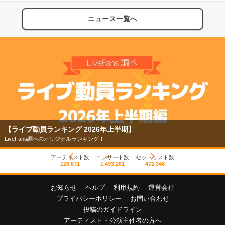
ニュース一覧へ
【ライブ動員ランキング 2026年上半期】
LiveFans調べのオリジナルランキング！
アーティスト数
コンサート数
セットリスト数
126,671
1,493,261
472,348
お知らせ
｜
ヘルプ
｜
利用規約
｜
運営会社
プライバシーポリシー
｜
お問い合わせ
投稿のガイドライン
アーティスト・公演主催者の方へ