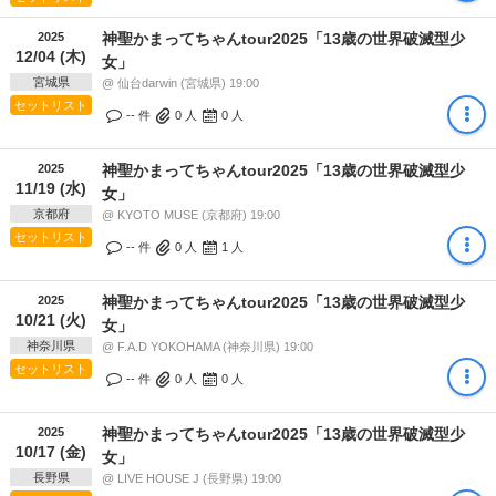
2025
神聖かまってちゃんtour2025「13歳の世界破滅型少
12/04 (木)
女」
宮城県
@ 仙台darwin (宮城県) 19:00
セットリスト
-- 件
0
人
0
人
2025
神聖かまってちゃんtour2025「13歳の世界破滅型少
11/19 (水)
女」
京都府
@ KYOTO MUSE (京都府) 19:00
セットリスト
-- 件
0
人
1
人
2025
神聖かまってちゃんtour2025「13歳の世界破滅型少
10/21 (火)
女」
神奈川県
@ F.A.D YOKOHAMA (神奈川県) 19:00
セットリスト
-- 件
0
人
0
人
2025
神聖かまってちゃんtour2025「13歳の世界破滅型少
10/17 (金)
女」
長野県
@ LIVE HOUSE J (長野県) 19:00