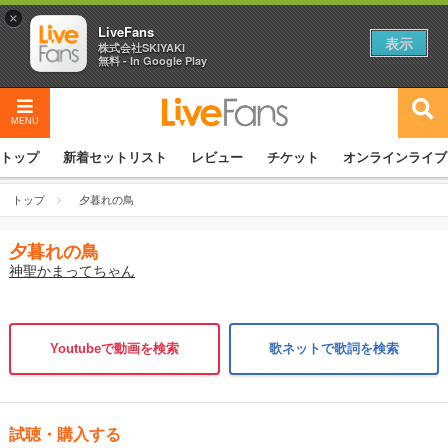
×
LiveFans
表示
株式会社SKIYAKI
無料 - In Google Play
MENU
トップ
新着セットリスト
レビュー
チケット
オンラインライブ
トップ
夕暮れの鳥
夕暮れの鳥
神聖かまってちゃん
Youtubeで動画を検索
歌ネットで歌詞を検索
試聴・購入する