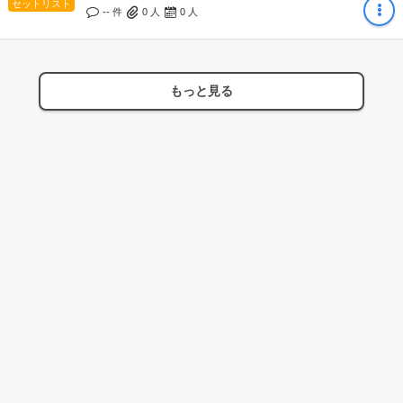
セットリスト
-- 件
0
人
0
人
もっと見る