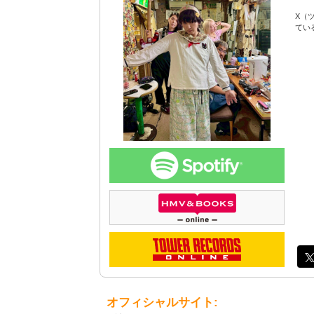
X（
てい
オフィシャルサイト: