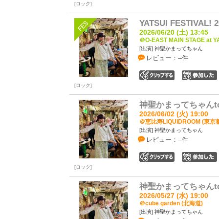
ロック
YATSUI FESTIVAL! 2
2026/06/20 (土) 13:45
＠O-EAST MAIN STAGE at Y
[出演] 神聖かまってちゃん
レビュー：--件
0
ロック
神聖かまってちゃんto
2026/06/02 (火) 19:00
＠恵比寿LIQUIDROOM (東京
[出演] 神聖かまってちゃん
レビュー：--件
0
ロック
神聖かまってちゃんto
2026/05/27 (水) 19:00
＠cube garden (北海道)
[出演] 神聖かまってちゃん