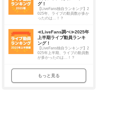
グ！
【LiveFans独自ランキング】2
025年、ライブの動員数が多か
ったのは…！？
≪LiveFans調べ≫2025年
上半期ライブ動員ランキ
ング！
【LiveFans独自ランキング】2
025年上半期、ライブの動員数
が多かったのは…！？
もっと見る