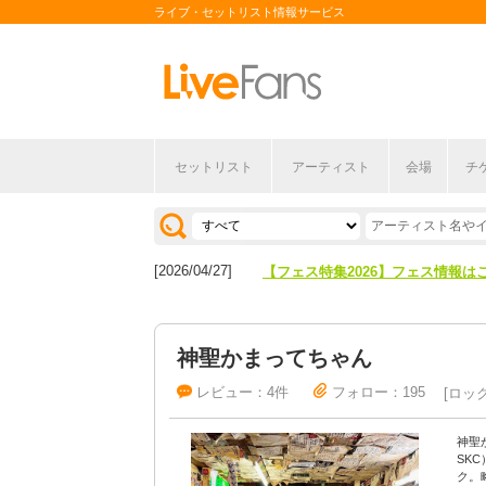
ライブ・セットリスト情報サービス
セットリスト
アーティスト
会場
チ
[2026/04/27]
【フェス特集2026】フェス情報は
[2026/07/28]
【ライブ動員ランキング】2026年
[2026/04/27]
【フェス特集2026】フェス情報は
[2026/07/28]
【ライブ動員ランキング】2026年
神聖かまってちゃん
レビュー：4件
フォロー：195
ロッ
神聖か
SK
ク。