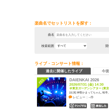
楽曲名でセットリストを探す：
曲名
検索範囲
開
ライブ・コンサート情報：
過去に開催したライブ
今後
DAIENKAI 2026
2026/07/31 (金) 14:30
＠東京ガーデンシアター (東京
[出演] 神聖かまってちゃん, 蛙亭
レビュー：--件
0