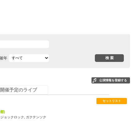
催年
公演情報を登録する
開催予定のライブ
セットリスト
都)
, ジョックロック, ガクテンソク
2