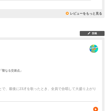
レビューをもっと見る
投稿
 「聖なる交差点」
とで、最後に23才を歌ったとき、全員で合唱して大盛り上がり