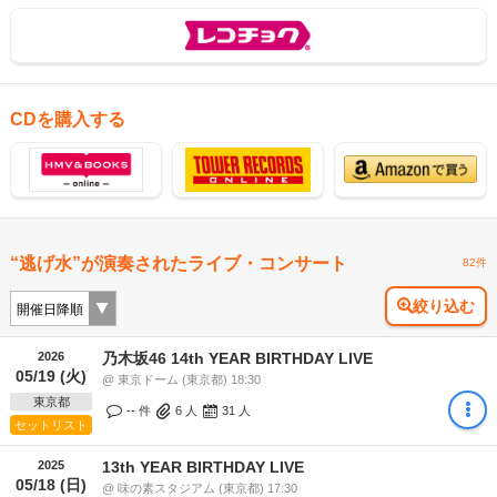
CDを購入する
“逃げ水”が演奏されたライブ・コンサート
82件
絞り込む
2026
乃木坂46 14th YEAR BIRTHDAY LIVE
05/19 (火)
@ 東京ドーム (東京都) 18:30
東京都
-- 件
6
人
31
人
セットリスト
2025
13th YEAR BIRTHDAY LIVE
05/18 (日)
@ 味の素スタジアム (東京都) 17:30