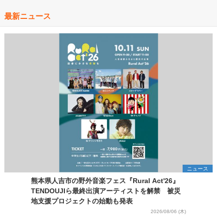
最新ニュース
ニュース
熊本県人吉市の野外音楽フェス『Rural Act'26』
TENDOUJIら最終出演アーティストを解禁 被災
地支援プロジェクトの始動も発表
2026/08/06 (木)