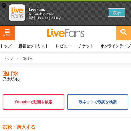
×
LiveFans
表示
株式会社SKIYAKI
無料 - In Google Play
MENU
トップ
新着セットリスト
レビュー
チケット
オンラインライブ
トップ
逃げ水
逃げ水
乃木坂46
Youtubeで動画を検索
歌ネットで歌詞を検索
試聴・購入する