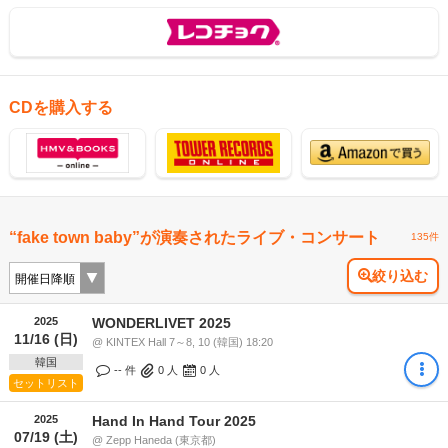
CDを購入する
“fake town baby”が演奏されたライブ・コンサート
135件
絞り込む
2025
WONDERLIVET 2025
11/16 (日)
@ KINTEX Hall 7～8, 10 (韓国) 18:20
韓国
-- 件
0
人
0
人
セットリスト
2025
Hand In Hand Tour 2025
07/19 (土)
@ Zepp Haneda (東京都)