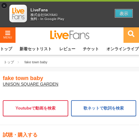
×
LiveFans
表示
株式会社SKIYAKI
無料 - In Google Play
MENU
トップ
新着セットリスト
レビュー
チケット
オンラインライブ
トップ
fake town baby
fake town baby
UNISON SQUARE GARDEN
Youtubeで動画を検索
歌ネットで歌詞を検索
試聴・購入する