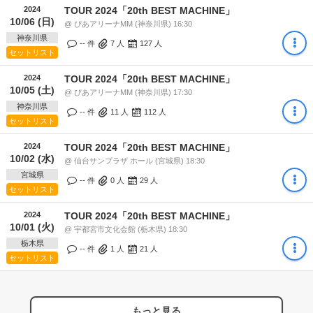
2024
TOUR 2024「20th BEST MACHINE」
10/06 (日)
@ ぴあアリーナMM (神奈川県) 16:30
神奈川県
-- 件
7
人
127
人
セットリスト
2024
TOUR 2024「20th BEST MACHINE」
10/05 (土)
@ ぴあアリーナMM (神奈川県) 17:30
神奈川県
-- 件
11
人
112
人
セットリスト
2024
TOUR 2024「20th BEST MACHINE」
10/02 (水)
@ 仙台サンプラザ ホール (宮城県) 18:30
宮城県
-- 件
0
人
29
人
セットリスト
2024
TOUR 2024「20th BEST MACHINE」
10/01 (火)
@ 宇都宮市文化会館 (栃木県) 18:30
栃木県
-- 件
1
人
21
人
セットリスト
もっと見る