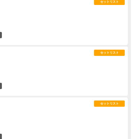
セットリスト
56
セットリスト
58
セットリスト
46