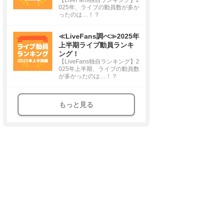
025年、ライブの動員数が多か
ったのは…！？
≪LiveFans調べ≫2025年
上半期ライブ動員ランキ
ング！
【LiveFans独自ランキング】2
025年上半期、ライブの動員数
が多かったのは…！？
もっと見る