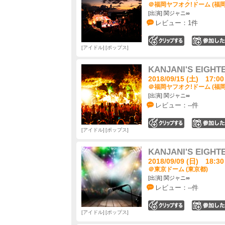
＠福岡ヤフオク!ドーム (福岡
[出演] 関ジャニ∞
レビュー：1件
0
アイドル
ポップス
KANJANI'S EIGHT
2018/09/15 (土) 17:00
＠福岡ヤフオク!ドーム (福岡
[出演] 関ジャニ∞
レビュー：--件
0
アイドル
ポップス
KANJANI'S EIGHT
2018/09/09 (日) 18:30
＠東京ドーム (東京都)
[出演] 関ジャニ∞
レビュー：--件
0
アイドル
ポップス