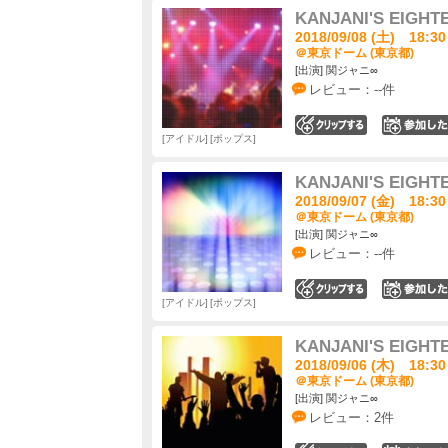
KANJANI'S EIGHT
2018/09/08 (土) 18:30
＠東京ドーム (東京都)
[出演] 関ジャニ∞
レビュー：--件
0
アイドル
ポップス
KANJANI'S EIGHT
2018/09/07 (金) 18:30
＠東京ドーム (東京都)
[出演] 関ジャニ∞
レビュー：--件
0
アイドル
ポップス
KANJANI'S EIGHT
2018/09/06 (木) 18:30
＠東京ドーム (東京都)
[出演] 関ジャニ∞
レビュー：2件