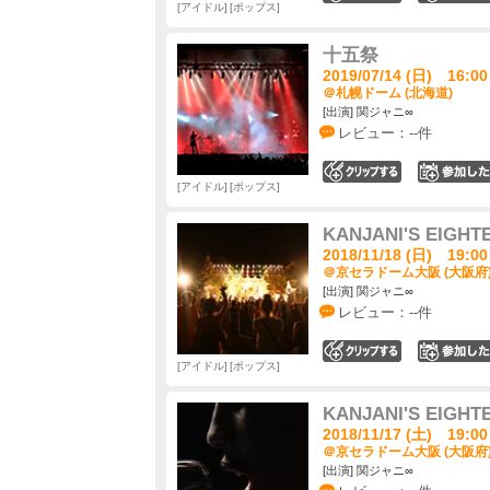
アイドル
ポップス
十五祭
2019/07/14 (日) 16:00
＠札幌ドーム (北海道)
[出演] 関ジャニ∞
レビュー：--件
0
アイドル
ポップス
KANJANI'S EIGHT
2018/11/18 (日) 19:00
＠京セラドーム大阪 (大阪府
[出演] 関ジャニ∞
レビュー：--件
0
アイドル
ポップス
KANJANI'S EIGHT
2018/11/17 (土) 19:00
＠京セラドーム大阪 (大阪府
[出演] 関ジャニ∞