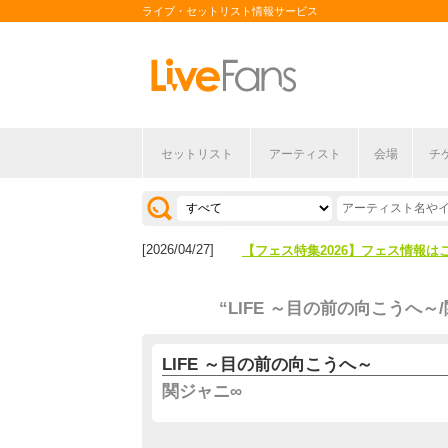
ライブ・セットリスト情報サービス
セットリスト
アーティスト
会場
チ
[2026/04/27]
【フェス特集2026】フェス情報は
[2026/07/28]
【ライブ動員ランキング】2026年
[2026/04/27]
【フェス特集2026】フェス情報は
[2026/07/28]
【ライブ動員ランキング】2026年
“LIFE ～目の前の向こうへ～
LIFE ～目の前の向こうへ～
関ジャニ∞