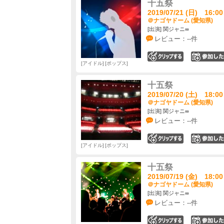
十五祭
2019/07/21 (日) 16:00
＠ナゴヤドーム (愛知県)
[出演] 関ジャニ∞
レビュー：--件
0
アイドル
ポップス
十五祭
2019/07/20 (土) 18:00
＠ナゴヤドーム (愛知県)
[出演] 関ジャニ∞
レビュー：--件
0
アイドル
ポップス
十五祭
2019/07/19 (金) 18:00
＠ナゴヤドーム (愛知県)
[出演] 関ジャニ∞
レビュー：--件
0