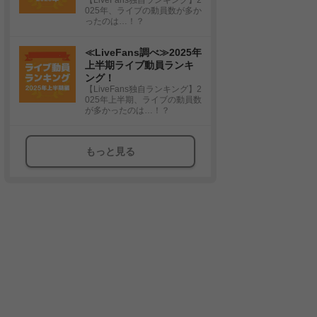
025年、ライブの動員数が多か
ったのは…！？
≪LiveFans調べ≫2025年
上半期ライブ動員ランキ
ング！
【LiveFans独自ランキング】2
025年上半期、ライブの動員数
が多かったのは…！？
もっと見る