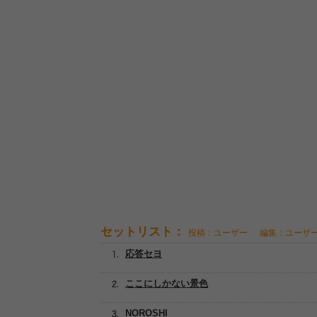
セットリスト：
投稿：ユーザー
編集：ユーザ
応答セヨ
ここにしかない景色
NOROSHI