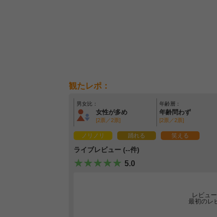
観たレポ：
男女比：
年齢層：
女性が多め
年齢問わず
[2票／2票]
[2票／2票]
ノリノリ
踊れる
笑える
ライブレビュー (--件)
5.0
レビュー
最初のレ