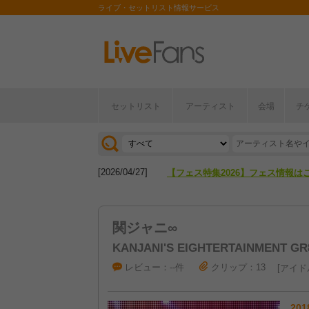
ライブ・セットリスト情報サービス
セットリスト
アーティスト
会場
チ
[2026/04/27]
【フェス特集2026】フェス情報は
[2026/07/28]
【ライブ動員ランキング】2026年
[2026/04/27]
【フェス特集2026】フェス情報は
[2026/07/28]
【ライブ動員ランキング】2026年
関ジャニ∞
KANJANI'S EIGHTERTAINMENT GR
レビュー：--件
クリップ：13
アイド
201