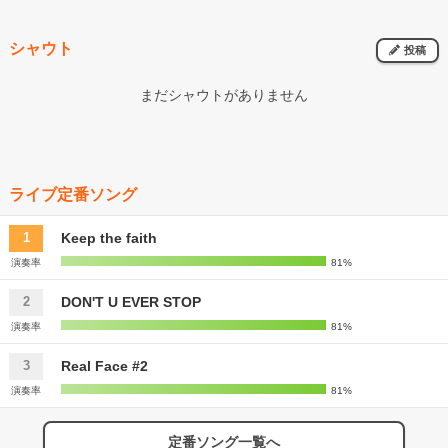
シャウト
投稿
まだシャウトがありません
ライブ定番ソング
Keep the faith
1
演奏率
81%
DON'T U EVER STOP
2
演奏率
81%
Real Face #2
3
演奏率
81%
定番ソング一覧へ