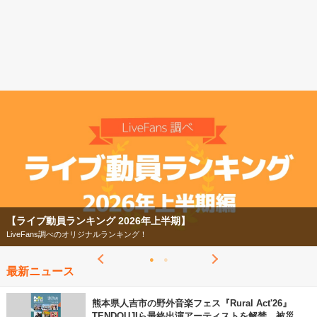
【フェス特集2026】
今年もフェスの季節がやってきた！
最新ニュース
熊本県人吉市の野外音楽フェス『Rural Act'26』
TENDOUJIら最終出演アーティストを解禁 被災地