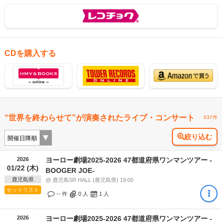
CDを購入する
“世界を終わらせて”が演奏されたライブ・コンサート
637件
絞り込む
2026
ヨーロー劇場2025-2026 47都道府県ワンマンツアー -
01/22 (木)
BOOGER JOE-
鹿児島県
@ 鹿児島SR HALL (鹿児島県) 19:00
セットリスト
-- 件
0
人
1
人
2026
ヨーロー劇場2025-2026 47都道府県ワンマンツアー -