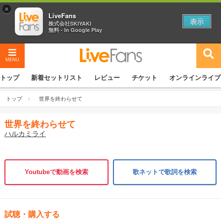
×
LiveFans
表示
株式会社SKIYAKI
無料 - In Google Play
MENU
トップ
新着セットリスト
レビュー
チケット
オンラインライブ
トップ
世界を終わらせて
世界を終わらせて
ハルカミライ
Youtubeで動画を検索
歌ネットで歌詞を検索
試聴・購入する