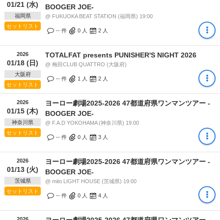
01/21 (水)
BOOGER JOE-
福岡県
@ FUKUOKA BEAT STATION (福岡県) 19:00
セットリスト
-- 件
0
人
2
人
2026
TOTALFAT presents PUNISHER'S NIGHT 2026
01/18 (日)
@ 梅田CLUB QUATTRO (大阪府)
大阪府
-- 件
1
人
2
人
セットリスト
2026
ヨーロー劇場2025-2026 47都道府県ワンマンツアー -
01/15 (木)
BOOGER JOE-
神奈川県
@ F.A.D YOKOHAMA (神奈川県) 19:00
セットリスト
-- 件
0
人
3
人
2026
ヨーロー劇場2025-2026 47都道府県ワンマンツアー -
01/13 (火)
BOOGER JOE-
茨城県
@ mito LIGHT HOUSE (茨城県) 19:00
セットリスト
-- 件
0
人
4
人
2026
ヨーロー劇場2025-2026 47都道府県ワンマンツアー -