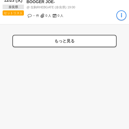
12/23 (火)
BOOGER JOE-
奈良県
@ 生駒RHEBGATE (奈良県) 19:00
セットリスト
-- 件
0
人
0
人
もっと見る