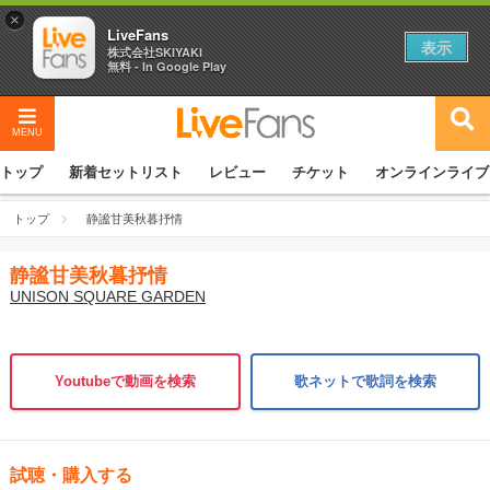
×
LiveFans
表示
株式会社SKIYAKI
無料 - In Google Play
MENU
トップ
新着セットリスト
レビュー
チケット
オンラインライブ
トップ
静謐甘美秋暮抒情
静謐甘美秋暮抒情
UNISON SQUARE GARDEN
Youtubeで動画を検索
歌ネットで歌詞を検索
試聴・購入する