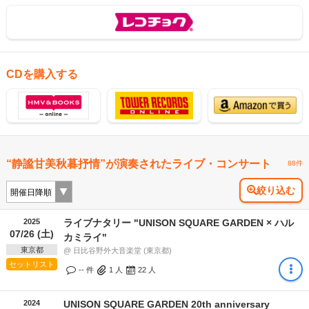
CDを購入する
“静謐甘美秋暮抒情”が演奏されたライブ・コンサート
88件
絞り込む
2025
ライブナタリー "UNISON SQUARE GARDEN × ハル
07/26 (土)
カミライ"
東京都
@ 日比谷野外大音楽堂 (東京都)
セットリスト
-- 件
1
人
22
人
2024
UNISON SQUARE GARDEN 20th anniversary