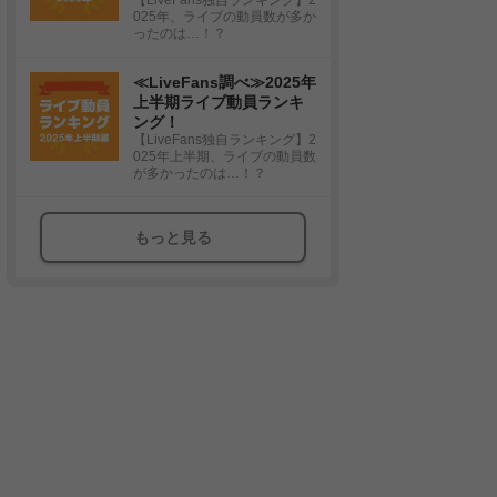
025年、ライブの動員数が多か
ったのは…！？
≪LiveFans調べ≫2025年
上半期ライブ動員ランキ
ング！
【LiveFans独自ランキング】2
025年上半期、ライブの動員数
が多かったのは…！？
もっと見る