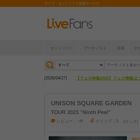
ライブ・セットリスト情報サービス
セットリスト
アーティスト
会場
チ
[2026/04/27]
【フェス特集2026】フェス情報は
[2026/07/28]
【ライブ動員ランキング】2026年
[2026/04/27]
【フェス特集2026】フェス情報は
[2026/07/28]
【ライブ動員ランキング】2026年
UNISON SQUARE GARDEN
TOUR 2023 "Ninth Peel"
レビュー：--件
クリップ：3
ロック
202