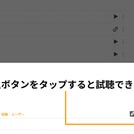
性は保証されませんので、あらかじめご了承ください。
絡をお願い致します。
する歌詞サイト「
歌ネット
」へ移動します。
▼セットリストの誤りを報告する