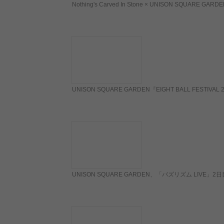
Nothing's Carved In Stone × UNISON SQ
UNISON SQUARE GARDEN『EIGHT BALL F
UNISON SQUARE GARDEN、「バズリズム LIVE」