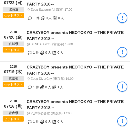
07/22 (日)
PARTY 2018～
北海道
@ Zepp Sapporo (北海道) 17:00
セットリスト
-- 件
0
人
0
人
2018
CRAZYBOY presents NEOTOKYO ～THE PRIVATE
07/20 (金)
PARTY 2018～
宮城県
@ SENDAI GIGS (宮城県) 19:00
セットリスト
1 件
0
人
0
人
2018
CRAZYBOY presents NEOTOKYO ～THE PRIVATE
07/19 (木)
PARTY 2018～
東京都
@ Zepp DiverCity (東京都) 19:00
セットリスト
1 件
0
人
1
人
2018
CRAZYBOY presents NEOTOKYO ～THE PRIVATE
07/16 (月)
PARTY 2018～
青森県
@ 八戸市公会堂 (青森県) 17:00
セットリスト
1 件
0
人
0
人