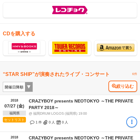
CDを購入する
“STAR SHIP”が演奏されたライブ・コンサート
6件
絞り込む
2018
CRAZYBOY presents NEOTOKYO ～THE PRIVATE
07/27 (金)
PARTY 2018～
福岡県
@ 福岡DRUM LOGOS (福岡県) 19:00
セットリスト
1 件
0
人
0
人
2018
CRAZYBOY presents NEOTOKYO ～THE PRIVATE