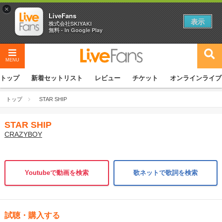
×
LiveFans
表示
株式会社SKIYAKI
無料 - In Google Play
MENU
トップ
新着セットリスト
レビュー
チケット
オンラインライブ
トップ
STAR SHIP
STAR SHIP
CRAZYBOY
Youtubeで動画を検索
歌ネットで歌詞を検索
試聴・購入する