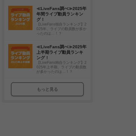
≪LiveFans調べ≫2025年
年間ライブ動員ランキン
グ！
【LiveFans独自ランキング】2
025年、ライブの動員数が多か
ったのは…！？
≪LiveFans調べ≫2025年
上半期ライブ動員ランキ
ング！
【LiveFans独自ランキング】2
025年上半期、ライブの動員数
が多かったのは…！？
もっと見る