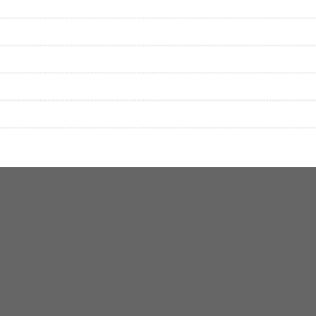
▼セットリストの誤りを報告する
をプレイリストにして保存する