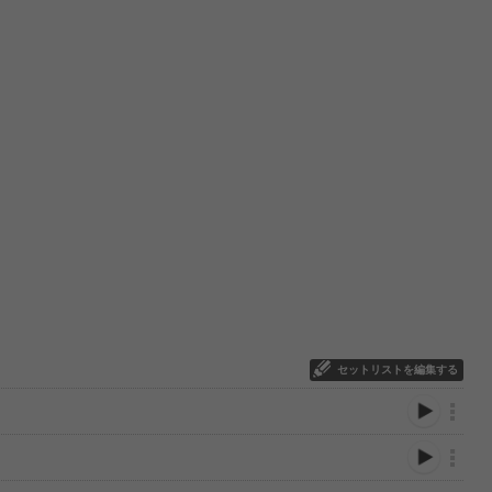
セットリストを編集する