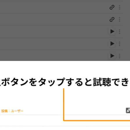
性は保証されませんので、あらかじめご了承ください。
絡をお願い致します。
する歌詞サイト「
歌ネット
」へ移動します。