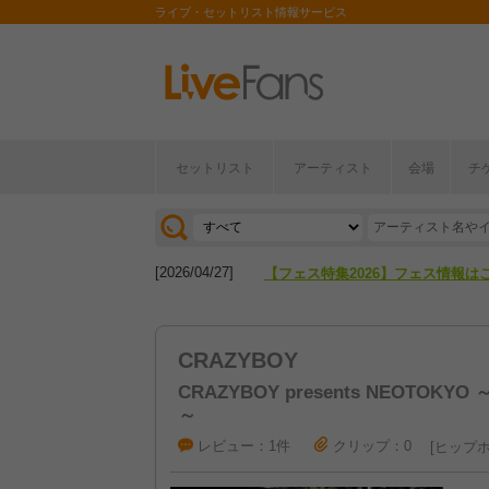
ライブ・セットリスト情報サービス
セットリスト
アーティスト
会場
チ
[2026/04/27]
【フェス特集2026】フェス情報は
[2026/07/28]
【ライブ動員ランキング】2026年
[2026/04/27]
【フェス特集2026】フェス情報は
[2026/07/28]
【ライブ動員ランキング】2026年
CRAZYBOY
CRAZYBOY presents NEOTOKYO ～
～
レビュー：1件
クリップ：0
ヒップホ