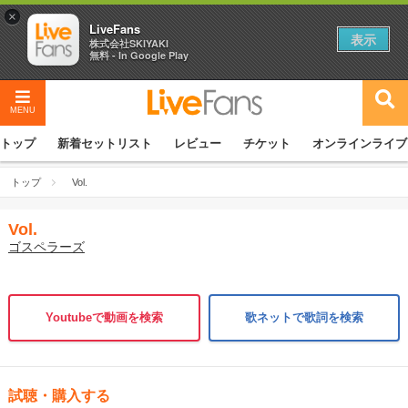
×
LiveFans
表示
株式会社SKIYAKI
無料 - In Google Play
MENU
トップ
新着セットリスト
レビュー
チケット
オンラインライブ
トップ
Vol.
Vol.
ゴスペラーズ
Youtubeで動画を検索
歌ネットで歌詞を検索
試聴・購入する