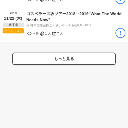
2018
ゴスペラーズ坂ツアー2018～2019"What The World
11/22 (木)
Needs Now"
兵庫県
@ 神戸国際会館こくさいホール (兵庫県) 18:30
セットリスト
-- 件
1
人
7
人
もっと見る