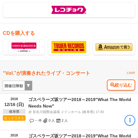
CDを購入する
“Vol.”が演奏されたライブ・コンサート
139件
絞り込む
2018
ゴスペラーズ坂ツアー2018～2019"What The World
12/16 (日)
Needs Now"
岐阜県
@ 長良川国際会議場 メインホール (岐阜県) 17:30
セットリスト
-- 件
0
人
2
人
2018
ゴスペラーズ坂ツアー2018～2019"What The World