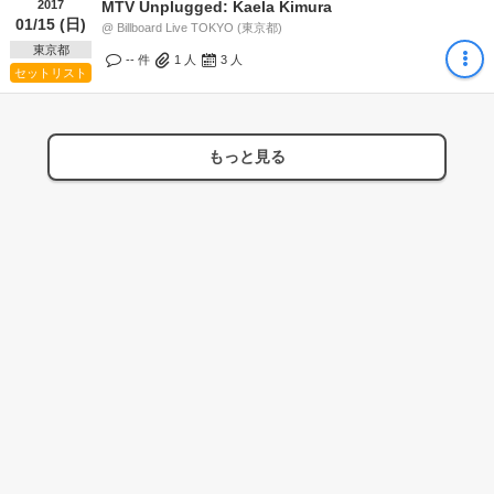
2017
MTV Unplugged: Kaela Kimura
01/15 (日)
@ Billboard Live TOKYO (東京都)
東京都
-- 件
1
人
3
人
セットリスト
もっと見る