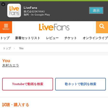
×
LiveFans
表示
株式会社SKIYAKI
無料 - In Google Play
MENU
トップ
新着セットリスト
レビュー
チケット
オンラインライブ
トップ
You
You
木村カエラ
Youtubeで動画を検索
歌ネットで歌詞を検索
試聴・購入する