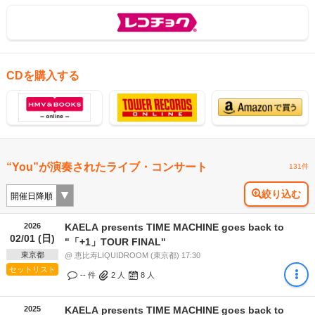
CDを購入する
“You”が演奏されたライブ・コンサート
131件
絞り込む
2026
KAELA presents TIME MACHINE goes back to
02/01 (日)
"「+1」TOUR FINAL"
東京都
@ 恵比寿LIQUIDROOM (東京都) 17:30
セットリスト
-- 件
2
人
8
人
2025
KAELA presents TIME MACHINE goes back to