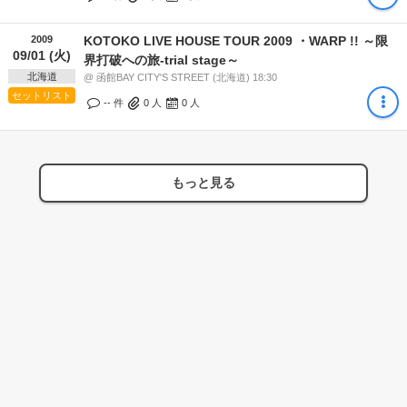
2009
KOTOKO LIVE HOUSE TOUR 2009 ・WARP !! ～限
09/01 (火)
界打破への旅-trial stage～
北海道
@ 函館BAY CITY'S STREET (北海道) 18:30
セットリスト
-- 件
0
人
0
人
もっと見る