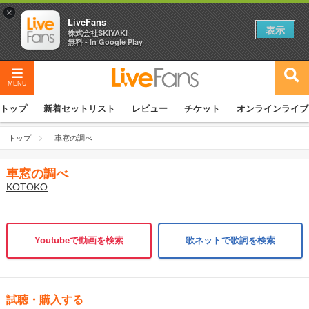
×
LiveFans
表示
株式会社SKIYAKI
無料 - In Google Play
MENU
トップ
新着セットリスト
レビュー
チケット
オンラインライブ
トップ
車窓の調べ
車窓の調べ
KOTOKO
Youtubeで動画を検索
歌ネットで歌詞を検索
試聴・購入する