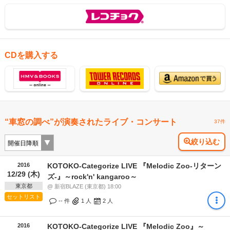
CDを購入する
“車窓の調べ”が演奏されたライブ・コンサート
37件
絞り込む
2016
KOTOKO-Categorize LIVE 『Melodic Zoo-リターン
12/29 (木)
ズ-』～rock'n' kangaroo～
東京都
@ 新宿BLAZE (東京都) 18:00
セットリスト
-- 件
1
人
2
人
2016
KOTOKO-Categorize LIVE 『Melodic Zoo』～