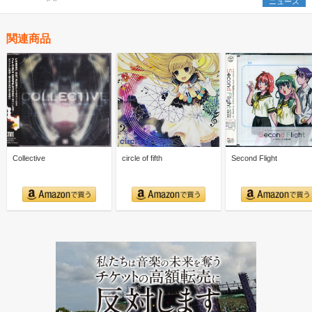
ニュース
関連商品
Collective
circle of fifth
Second Flight