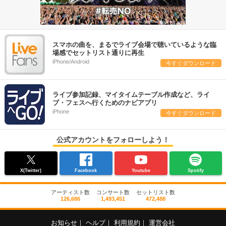
スマホの曲を、まるでライブ会場で聴いているような臨
場感でセットリスト通りに再生
iPhone/Android
今すぐダウンロード
ライブ参加記録、マイタイムテーブル作成など、ライ
ブ・フェスへ行くためのナビアプリ
iPhone
今すぐダウンロード
公式アカウントをフォローしよう！
X(Twitter)
Facebook
Youtube
Spotify
アーティスト数
コンサート数
セットリスト数
126,686
1,493,451
472,488
お知らせ
｜
ヘルプ
｜
利用規約
｜
運営会社