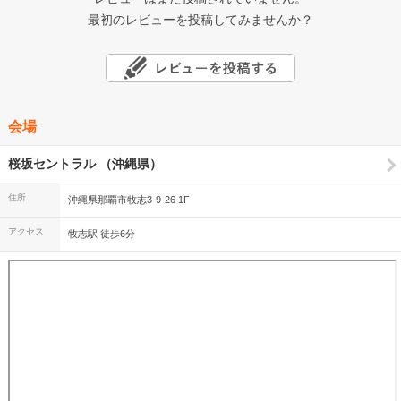
最初のレビューを投稿してみませんか？
会場
桜坂セントラル （沖縄県）
住所
沖縄県那覇市牧志3-9-26 1F
アクセス
牧志駅 徒歩6分