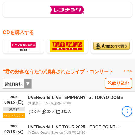
CDを購入する
“君の好きなうた”が演奏されたライブ・コンサート
147件
絞り込む
2025
UVERworld LIVE "EPIPHANY" at TOKYO DOME
06/15 (日)
@ 東京ドーム (東京都) 18:00
東京都
6 件
30
人
251
人
セットリスト
2025
UVERworld LIVE TOUR 2025～EDGE POINT～
02/18 (火)
@ Zepp Osaka Bayside (大阪府) 18:30