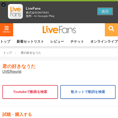
×
LiveFans
表示
株式会社SKIYAKI
無料 - In Google Play
MENU
トップ
新着セットリスト
レビュー
チケット
オンラインライブ
トップ
君の好きなうた
君の好きなうた
UVERworld
Youtubeで動画を検索
歌ネットで歌詞を検索
試聴・購入する