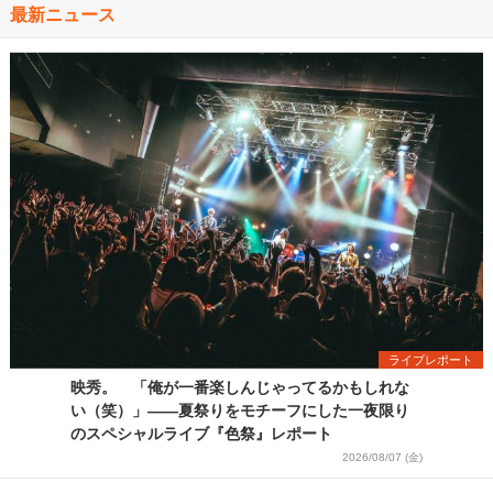
最新ニュース
ライブレポート
映秀。 「俺が一番楽しんじゃってるかもしれな
い（笑）」――夏祭りをモチーフにした一夜限り
のスペシャルライブ『色祭』レポート
2026/08/07 (金)