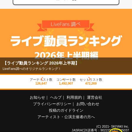
【ライブ動員ランキング 2026年上半期】
LiveFans調べのオリジナルランキング！
アーティスト数
コンサート数
セットリスト数
126,647
1,492,907
472,269
お知らせ
｜
ヘルプ
｜
利用規約
｜
運営会社
プライバシーポリシー
｜
お問い合わせ
投稿のガイドライン
アーティスト・公演主催者の方へ
(C) 2021- SKIYAKI Inc.
JASRAC許諾番号：9022255001Y45037