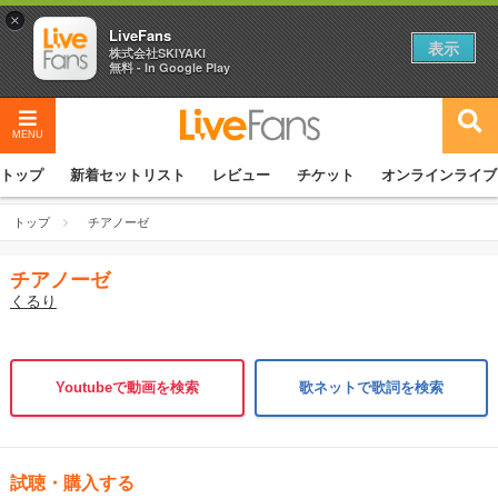
×
LiveFans
表示
株式会社SKIYAKI
無料 - In Google Play
MENU
トップ
新着セットリスト
レビュー
チケット
オンラインライブ
トップ
チアノーゼ
チアノーゼ
くるり
Youtubeで動画を検索
歌ネットで歌詞を検索
試聴・購入する