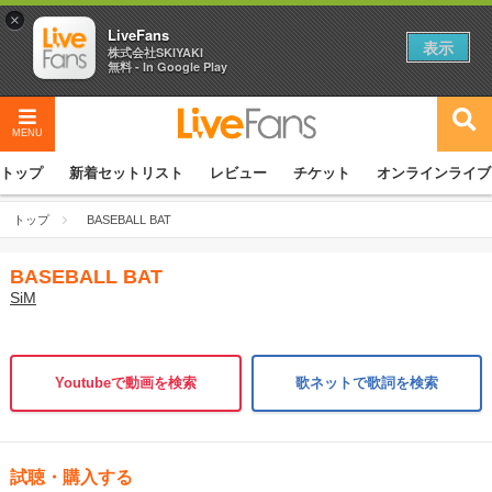
×
LiveFans
表示
株式会社SKIYAKI
無料 - In Google Play
MENU
トップ
新着セットリスト
レビュー
チケット
オンラインライブ
トップ
BASEBALL BAT
BASEBALL BAT
SiM
Youtubeで動画を検索
歌ネットで歌詞を検索
試聴・購入する