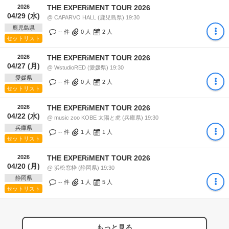
2026
THE EXPERiMENT TOUR 2026
04/29 (水)
@ CAPARVO HALL (鹿児島県) 19:30
鹿児島県
-- 件
0
人
2
人
セットリスト
2026
THE EXPERiMENT TOUR 2026
04/27 (月)
@ WstudioRED (愛媛県) 19:30
愛媛県
-- 件
0
人
2
人
セットリスト
2026
THE EXPERiMENT TOUR 2026
04/22 (水)
@ music zoo KOBE 太陽と虎 (兵庫県) 19:30
兵庫県
-- 件
1
人
1
人
セットリスト
2026
THE EXPERiMENT TOUR 2026
04/20 (月)
@ 浜松窓枠 (静岡県) 19:30
静岡県
-- 件
1
人
5
人
セットリスト
もっと見る