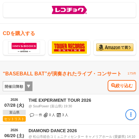
CDを購入する
“BASEBALL BAT”が演奏されたライブ・コンサート
175件
絞り込む
2026
THE EXPERiMENT TOUR 2026
07/28 (火)
@ SoulPower (富山県) 19:30
富山県
-- 件
0
人
3
人
セットリスト
2026
DIAMOND DANCE 2026
06/20 (土)
@ 松山市総合コミュニティセンター キャメリアホール (愛媛県) 14:10