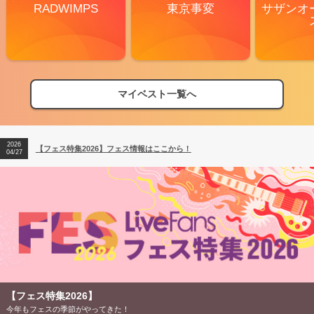
RADWIMPS
東京事変
サザンオ
マイベスト一覧へ
2026
【フェス特集2026】フェス情報はここから！
04/27
2026
【ライブ動員ランキング】2026年上半期編発表！
07/28
2026
【フェス特集2026】フェス情報はここから！
04/27
2026
【ライブ動員ランキング】2026年上半期編発表！
07/28
【フェス特集2026】
今年もフェスの季節がやってきた！