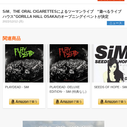
SiM、THE ORAL CIGARETTESによるツーマンライブ “遊べるライブ
ハウス”GORILLA HALL OSAKAのオープニングイベントが決定
2022/12/12 (月)
ニュース
関連商品
PLAYDEAD - SiM
PLAYDEAD -DELUXE
SEEDS OF HOPE - Si
EDiTiON- - SiM (特典なし)