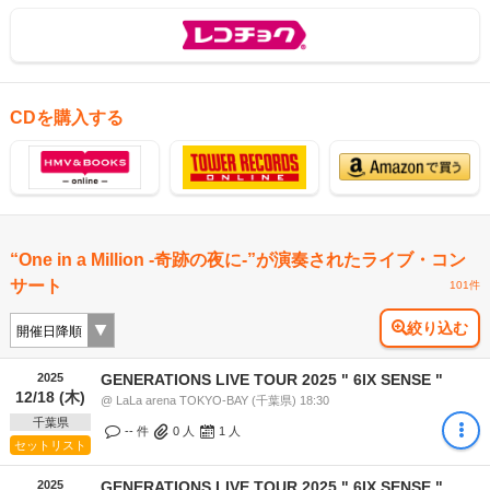
CDを購入する
“One in a Million -奇跡の夜に-”が演奏されたライブ・コン
サート
101件
絞り込む
2025
GENERATIONS LIVE TOUR 2025 " 6IX SENSE "
12/18 (木)
@ LaLa arena TOKYO-BAY (千葉県) 18:30
千葉県
-- 件
0
人
1
人
セットリスト
2025
GENERATIONS LIVE TOUR 2025 " 6IX SENSE "