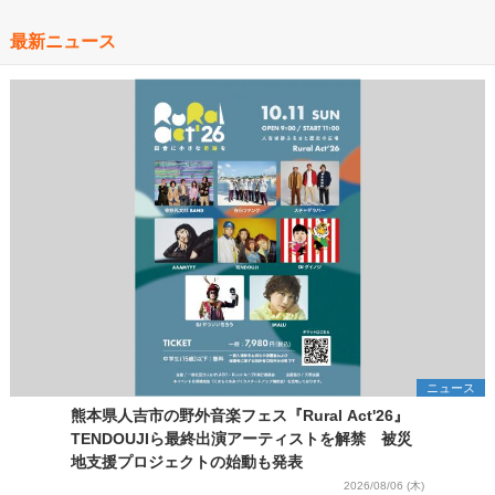
最新ニュース
ニュース
熊本県人吉市の野外音楽フェス『Rural Act'26』
TENDOUJIら最終出演アーティストを解禁 被災
地支援プロジェクトの始動も発表
2026/08/06 (木)