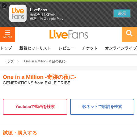
×
LiveFans
表示
株式会社SKIYAKI
無料 - In Google Play
MENU
トップ
新着セットリスト
レビュー
チケット
オンラインライブ
トップ
One in a Million -奇跡の夜に-
One in a Million -奇跡の夜に-
GENERATIONS from EXILE TRIBE
Youtubeで動画を検索
歌ネットで歌詞を検索
試聴・購入する