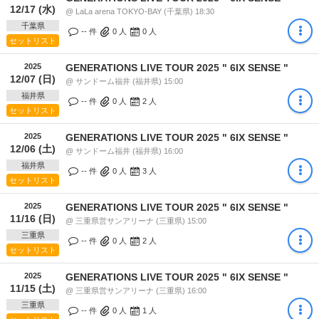
12/17 (水)
@ LaLa arena TOKYO-BAY (千葉県) 18:30
千葉県
-- 件
0
人
0
人
セットリスト
2025
GENERATIONS LIVE TOUR 2025 " 6IX SENSE "
12/07 (日)
@ サンドーム福井 (福井県) 15:00
福井県
-- 件
0
人
2
人
セットリスト
2025
GENERATIONS LIVE TOUR 2025 " 6IX SENSE "
12/06 (土)
@ サンドーム福井 (福井県) 16:00
福井県
-- 件
0
人
3
人
セットリスト
2025
GENERATIONS LIVE TOUR 2025 " 6IX SENSE "
11/16 (日)
@ 三重県営サンアリーナ (三重県) 15:00
三重県
-- 件
0
人
2
人
セットリスト
2025
GENERATIONS LIVE TOUR 2025 " 6IX SENSE "
11/15 (土)
@ 三重県営サンアリーナ (三重県) 16:00
三重県
-- 件
0
人
1
人