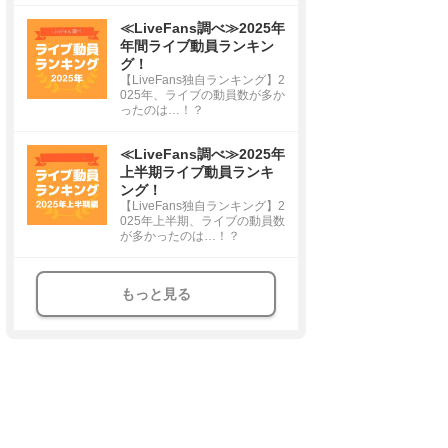
≪LiveFans調べ≫2025年
年間ライブ動員ランキン
グ！
【LiveFans独自ランキング】2
025年、ライブの動員数が多か
ったのは…！？
≪LiveFans調べ≫2025年
上半期ライブ動員ランキ
ング！
【LiveFans独自ランキング】2
025年上半期、ライブの動員数
が多かったのは…！？
もっと見る