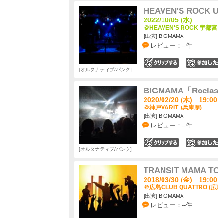
HEAVEN'S ROCK Ut
2022/10/05 (水)
＠HEAVEN'S ROCK 宇都宮 
[出演] BIGMAMA
レビュー：--件
0
オルタナティブ/パンク
BIGMAMA「Roclass
2020/02/20 (木) 19:00
＠神戸VARIT. (兵庫県)
[出演] BIGMAMA
レビュー：--件
0
オルタナティブ/パンク
TRANSIT MAMA TO
2018/03/30 (金) 19:00
＠広島CLUB QUATTRO (広
[出演] BIGMAMA
レビュー：--件