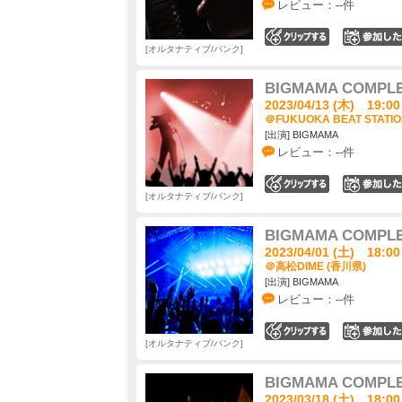
レビュー：--件
0
オルタナティブ/パンク
BIGMAMA COMPL
2023/04/13 (木) 19:00
＠FUKUOKA BEAT STATI
[出演] BIGMAMA
レビュー：--件
0
オルタナティブ/パンク
BIGMAMA COMPL
2023/04/01 (土) 18:00
＠高松DIME (香川県)
[出演] BIGMAMA
レビュー：--件
0
オルタナティブ/パンク
BIGMAMA COMPL
2023/03/18 (土) 18:00