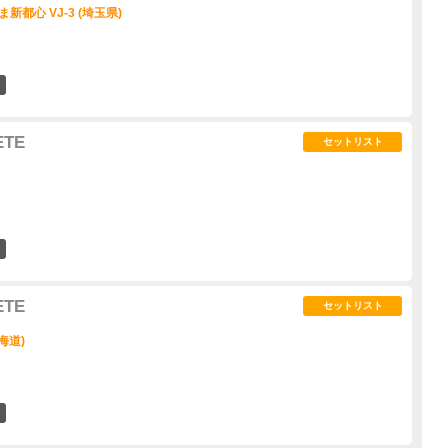
ま新都心 VJ-3 (埼玉県)
15
ETE
セットリスト
7
ETE
セットリスト
北海道)
2