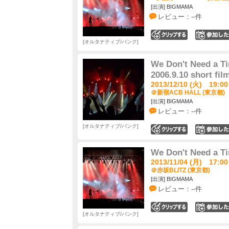
[出演] BIGMAMA
レビュー：--件
0
オルタナティブ/パンク
We Don't Need a 
2006.9.10 short fil
2013/12/10 (火) 19:00
＠新宿ACB HALL (東京都)
[出演] BIGMAMA
レビュー：--件
オルタナティブ/パンク
0
We Don't Need a T
2013/11/04 (月) 17:00
＠赤坂BLITZ (東京都)
[出演] BIGMAMA
レビュー：--件
0
オルタナティブ/パンク