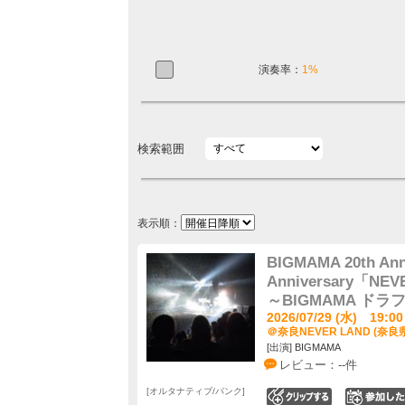
演奏率：
1%
検索範囲
表示順：
BIGMAMA 20th Ann
Anniversary「N
～BIGMAMA ドラ
2026/07/29 (水) 19:00
＠奈良NEVER LAND (奈良
[出演] BIGMAMA
レビュー：--件
オルタナティブ/パンク
0