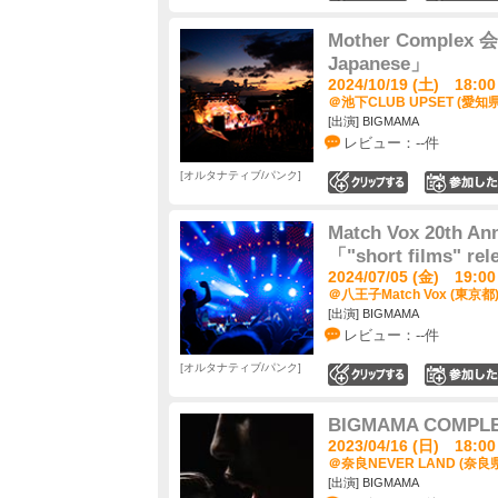
Mother Complex
Japanese」
2024/10/19 (土) 18:00
＠池下CLUB UPSET (愛知県
[出演] BIGMAMA
レビュー：--件
オルタナティブ/パンク
0
Match Vox 20th An
「"short films" rel
2024/07/05 (金) 19:00
＠八王子Match Vox (東京都
[出演] BIGMAMA
レビュー：--件
オルタナティブ/パンク
0
BIGMAMA COMPL
2023/04/16 (日) 18:00
＠奈良NEVER LAND (奈良
[出演] BIGMAMA