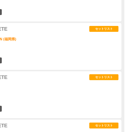
6
ETE
セットリスト
ON (福岡県)
2
ETE
セットリスト
5
ETE
セットリスト