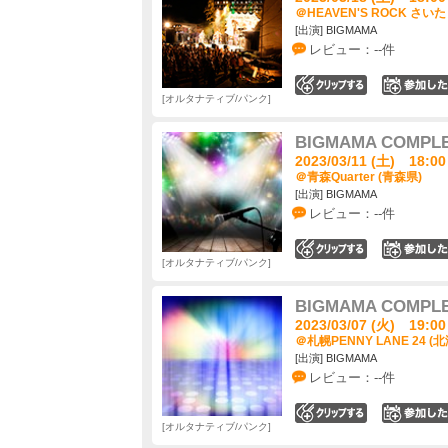
＠HEAVEN'S ROCK さいた
[出演] BIGMAMA
レビュー：--件
0
オルタナティブ/パンク
BIGMAMA COMPL
2023/03/11 (土) 18:00
＠青森Quarter (青森県)
[出演] BIGMAMA
レビュー：--件
0
オルタナティブ/パンク
BIGMAMA COMPL
2023/03/07 (火) 19:00
＠札幌PENNY LANE 24 (
[出演] BIGMAMA
レビュー：--件
0
オルタナティブ/パンク