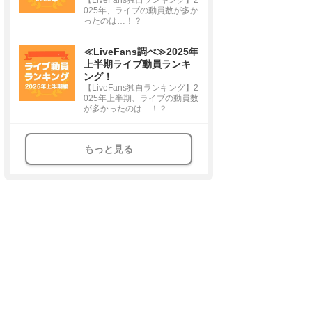
025年、ライブの動員数が多か
ったのは…！？
≪LiveFans調べ≫2025年
上半期ライブ動員ランキ
ング！
【LiveFans独自ランキング】2
025年上半期、ライブの動員数
が多かったのは…！？
もっと見る