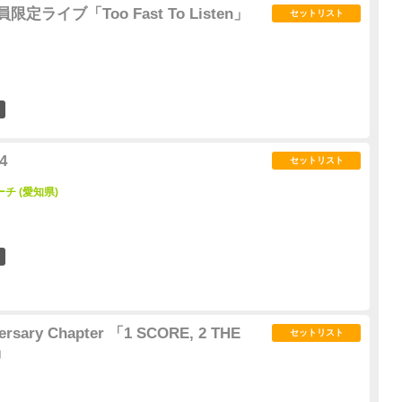
会員限定ライブ「Too Fast To Listen」
セットリスト
8
4
セットリスト
チ (愛知県)
6
ersary Chapter 「1 SCORE, 2 THE
セットリスト
」