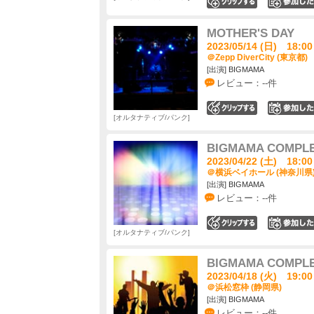
0
MOTHER'S DAY
2023/05/14 (日) 18:00
＠Zepp DiverCity (東京都)
[出演] BIGMAMA
レビュー：--件
0
オルタナティブ/パンク
BIGMAMA COMPL
2023/04/22 (土) 18:00
＠横浜ベイホール (神奈川県
[出演] BIGMAMA
レビュー：--件
0
オルタナティブ/パンク
BIGMAMA COMPL
2023/04/18 (火) 19:00
＠浜松窓枠 (静岡県)
[出演] BIGMAMA
レビュー：--件