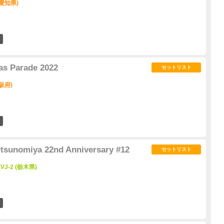
(愛知県)
17
s Parade 2022
セットリスト
阪府)
11
sunomiya 22nd Anniversary #12
セットリスト
VJ-2 (栃木県)
4