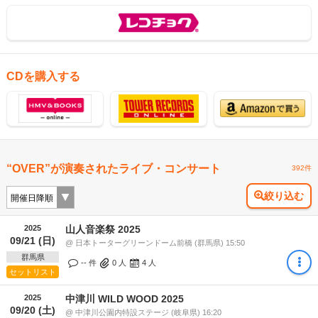
CDを購入する
“OVER”が演奏されたライブ・コンサート
392件
絞り込む
2025
山人音楽祭 2025
09/21 (日)
@ 日本トーターグリーンドーム前橋 (群馬県) 15:50
群馬県
-- 件
0
人
4
人
セットリスト
2025
中津川 WILD WOOD 2025
09/20 (土)
@ 中津川公園内特設ステージ (岐阜県) 16:20