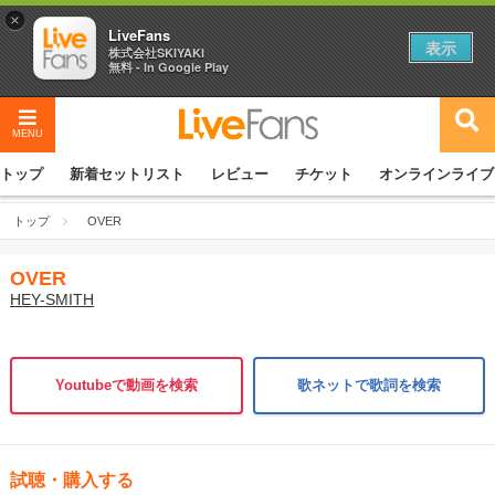
×
LiveFans
表示
株式会社SKIYAKI
無料 - In Google Play
MENU
トップ
新着セットリスト
レビュー
チケット
オンラインライブ
トップ
OVER
OVER
HEY-SMITH
Youtubeで動画を検索
歌ネットで歌詞を検索
試聴・購入する