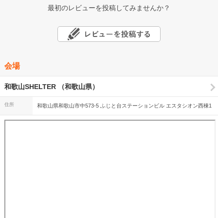
最初のレビューを投稿してみませんか？
会場
和歌山SHELTER （和歌山県）
住所
和歌山県和歌山市中573-5 ふじと台ステーションビル エスタシオン西棟1