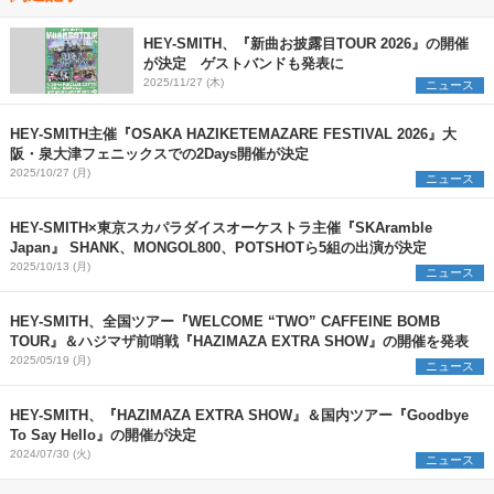
HEY-SMITH、『新曲お披露目TOUR 2026』の開催
が決定 ゲストバンドも発表に
2025/11/27 (木)
ニュース
HEY-SMITH主催『OSAKA HAZIKETEMAZARE FESTIVAL 2026』大
阪・泉大津フェニックスでの2Days開催が決定
2025/10/27 (月)
ニュース
HEY-SMITH×東京スカパラダイスオーケストラ主催『SKAramble
Japan』 SHANK、MONGOL800、POTSHOTら5組の出演が決定
2025/10/13 (月)
ニュース
HEY-SMITH、全国ツアー『WELCOME “TWO” CAFFEINE BOMB
TOUR』＆ハジマザ前哨戦『HAZIMAZA EXTRA SHOW』の開催を発表
2025/05/19 (月)
ニュース
HEY-SMITH、『HAZIMAZA EXTRA SHOW』＆国内ツアー『Goodbye
To Say Hello』の開催が決定
2024/07/30 (火)
ニュース