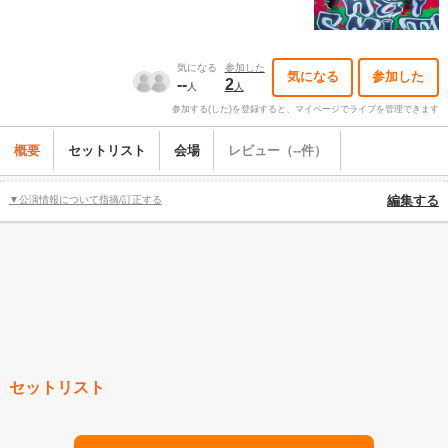
気になる
参加した
気になる
参加した
--
2
人
人
参加する(した)を登録すると、マイページでライブを管理できます
概要
セットリスト
会場
レビュー（--件）
▼公演情報について指摘/訂正する
編集する
セットリスト