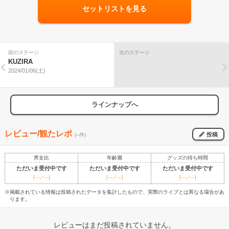
セットリストを見る
前のステージ
次のステージ
KUZIRA
2024/01/06(土)
ラインナップへ
レビュー/観たレポ
投稿
(--件)
男女比
年齢層
グッズの待ち時間
ただいま受付中です
ただいま受付中です
ただいま受付中です
[---／---]
[---／---]
[---／---]
※掲載されている情報は投稿されたデータを集計したもので、実際のライブとは異なる場合があ
ります。
レビューはまだ投稿されていません。