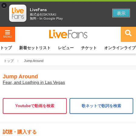
×
LiveFans
表示
株式会社SKIYAKI
無料 - In Google Play
MENU
トップ
新着セットリスト
レビュー
チケット
オンラインライブ
トップ
Jump Around
Jump Around
Fear, and Loathing in Las Vegas
Youtubeで動画を検索
歌ネットで歌詞を検索
試聴・購入する