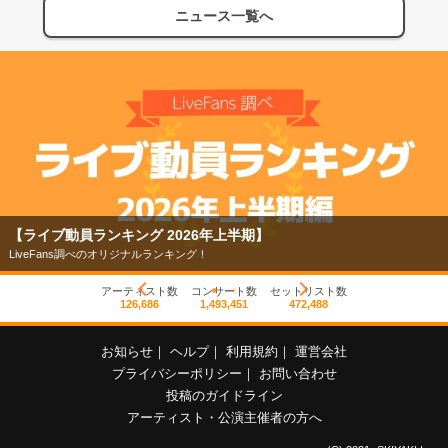
ニュース一覧へ
【ライブ動員ランキング 2026年上半期】
LiveFans調べのオリジナルランキング！
アーティスト数
コンサート数
セットリスト数
126,686
1,493,451
472,488
お知らせ
｜
ヘルプ
｜
利用規約
｜
運営会社
プライバシーポリシー
｜
お問い合わせ
投稿のガイドライン
アーティスト・公演主催者の方へ