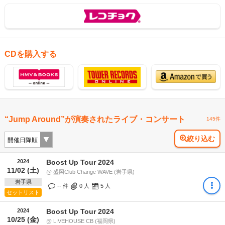
CDを購入する
“Jump Around”が演奏されたライブ・コンサート
145件
絞り込む
2024
Boost Up Tour 2024
11/02 (土)
@ 盛岡Club Change WAVE (岩手県)
岩手県
-- 件
0
人
5
人
セットリスト
2024
Boost Up Tour 2024
10/25 (金)
@ LIVEHOUSE CB (福岡県)