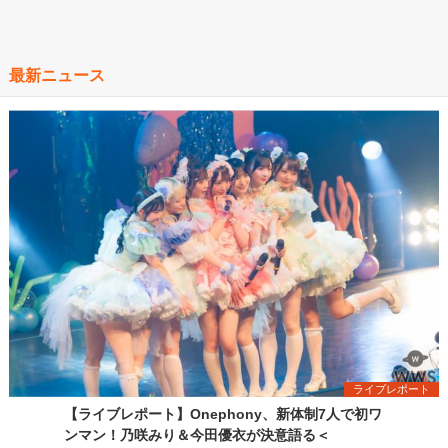
最新ニュース
ライブレポート
【ライブレポート】Onephony、新体制7人で初ワ
ンマン！乃咲みり＆今田優衣が決意語る＜