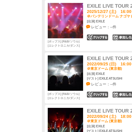
EXILE LIVE TOUR 
2025/12/27 (土) 16:00
＠バンテリンドーム ナゴヤ 
[出演] EXILE
レビュー：--件
0
ポップス
R&B/ソウル
エレクトロニカ/ダンス
EXILE LIVE TOUR 
2022/09/25 (日) 16:00
＠東京ドーム (東京都)
[出演] EXILE
[ゲスト] EXILE ATSUSHI
レビュー：--件
ポップス
R&B/ソウル
0
エレクトロニカ/ダンス
EXILE LIVE TOUR 
2022/09/24 (土) 18:00
＠東京ドーム (東京都)
[出演] EXILE
[ゲスト] EXILE ATSUSHI