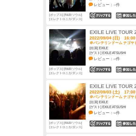
レビュー：--件
ポップス
R&B/ソウル
0
エレクトロニカ/ダンス
EXILE LIVE TOUR 
2022/09/04 (日) 16:00
＠バンテリンドーム ナゴヤ 
[出演] EXILE
[ゲスト] EXILE ATSUSHI
レビュー：--件
ポップス
R&B/ソウル
0
エレクトロニカ/ダンス
EXILE LIVE TOUR 
2022/09/03 (土) 17:00
＠バンテリンドーム ナゴヤ 
[出演] EXILE
[ゲスト] EXILE ATSUSHI
レビュー：--件
ポップス
R&B/ソウル
0
エレクトロニカ/ダンス