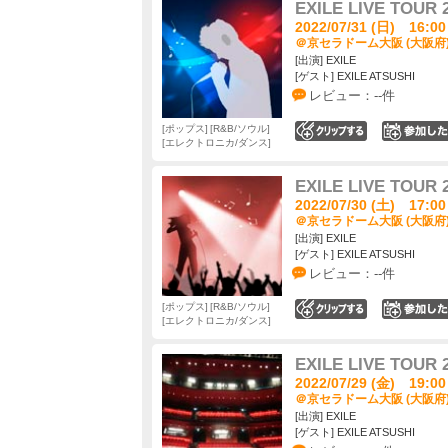
EXILE LIVE TOUR 
2022/07/31 (日) 16:00
＠京セラドーム大阪 (大阪府
[出演] EXILE
[ゲスト] EXILE ATSUSHI
レビュー：--件
ポップス
R&B/ソウル
0
エレクトロニカ/ダンス
EXILE LIVE TOUR 
2022/07/30 (土) 17:00
＠京セラドーム大阪 (大阪府
[出演] EXILE
[ゲスト] EXILE ATSUSHI
レビュー：--件
ポップス
R&B/ソウル
0
エレクトロニカ/ダンス
EXILE LIVE TOUR 
2022/07/29 (金) 19:00
＠京セラドーム大阪 (大阪府
[出演] EXILE
[ゲスト] EXILE ATSUSHI