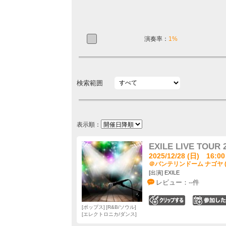
演奏率：
1%
検索範囲
表示順：
EXILE LIVE TOUR 
2025/12/28 (日) 16:00
＠バンテリンドーム ナゴヤ 
[出演] EXILE
レビュー：--件
0
ポップス
R&B/ソウル
エレクトロニカ/ダンス