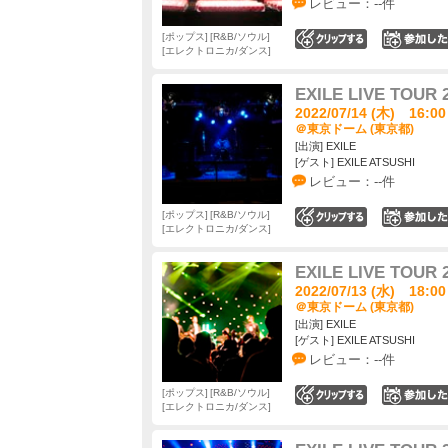
レビュー：--件
ポップス
R&B/ソウル
0
エレクトロニカ/ダンス
EXILE LIVE TOUR 
2022/07/14 (木) 16:00
＠東京ドーム (東京都)
[出演] EXILE
[ゲスト] EXILE ATSUSHI
レビュー：--件
ポップス
R&B/ソウル
0
エレクトロニカ/ダンス
EXILE LIVE TOUR 
2022/07/13 (水) 18:00
＠東京ドーム (東京都)
[出演] EXILE
[ゲスト] EXILE ATSUSHI
レビュー：--件
ポップス
R&B/ソウル
0
エレクトロニカ/ダンス