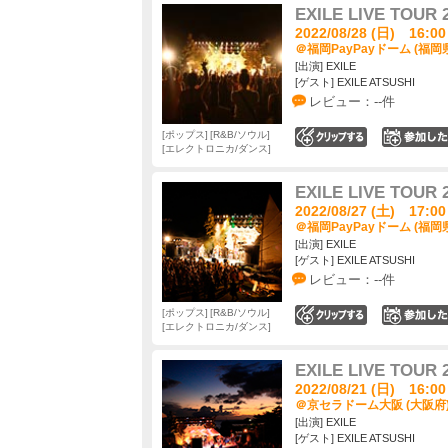
EXILE LIVE TOUR 
2022/08/28 (日) 16:00
＠福岡PayPayドーム (福岡
[出演] EXILE
[ゲスト] EXILE ATSUSHI
レビュー：--件
ポップス
R&B/ソウル
0
エレクトロニカ/ダンス
EXILE LIVE TOUR 
2022/08/27 (土) 17:00
＠福岡PayPayドーム (福岡
[出演] EXILE
[ゲスト] EXILE ATSUSHI
レビュー：--件
ポップス
R&B/ソウル
0
エレクトロニカ/ダンス
EXILE LIVE TOUR 
2022/08/21 (日) 16:00
＠京セラドーム大阪 (大阪府
[出演] EXILE
[ゲスト] EXILE ATSUSHI