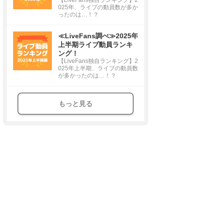
025年、ライブの動員数が多か
ったのは…！？
≪LiveFans調べ≫2025年
上半期ライブ動員ランキ
ング！
【LiveFans独自ランキング】2
025年上半期、ライブの動員数
が多かったのは…！？
もっと見る