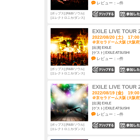
レビュー：--件
ポップス
R&B/ソウル
0
エレクトロニカ/ダンス
EXILE LIVE TOUR 
2022/08/20 (土) 17:00
＠京セラドーム大阪 (大阪府
[出演] EXILE
[ゲスト] EXILE ATSUSHI
レビュー：--件
ポップス
R&B/ソウル
0
エレクトロニカ/ダンス
EXILE LIVE TOUR 
2022/08/19 (金) 19:00
＠京セラドーム大阪 (大阪府
[出演] EXILE
[ゲスト] EXILE ATSUSHI
レビュー：--件
ポップス
R&B/ソウル
0
エレクトロニカ/ダンス