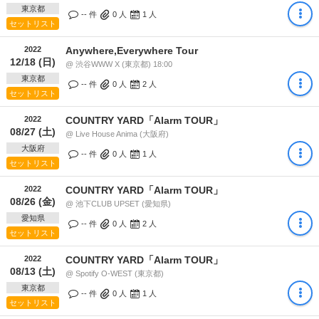
東京都
-- 件
0
人
1
人
セットリスト
2022
Anywhere,Everywhere Tour
12/18 (日)
@ 渋谷WWW X (東京都) 18:00
東京都
-- 件
0
人
2
人
セットリスト
2022
COUNTRY YARD「Alarm TOUR」
08/27 (土)
@ Live House Anima (大阪府)
大阪府
-- 件
0
人
1
人
セットリスト
2022
COUNTRY YARD「Alarm TOUR」
08/26 (金)
@ 池下CLUB UPSET (愛知県)
愛知県
-- 件
0
人
2
人
セットリスト
2022
COUNTRY YARD「Alarm TOUR」
08/13 (土)
@ Spotify O-WEST (東京都)
東京都
-- 件
0
人
1
人
セットリスト