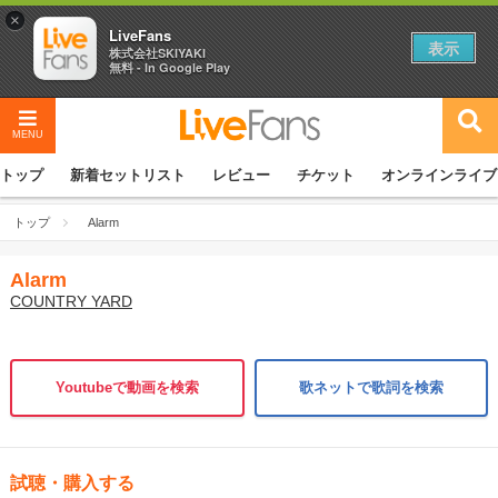
×
LiveFans
表示
株式会社SKIYAKI
無料 - In Google Play
MENU
トップ
新着セットリスト
レビュー
チケット
オンラインライブ
トップ
Alarm
Alarm
COUNTRY YARD
Youtubeで動画を検索
歌ネットで歌詞を検索
試聴・購入する