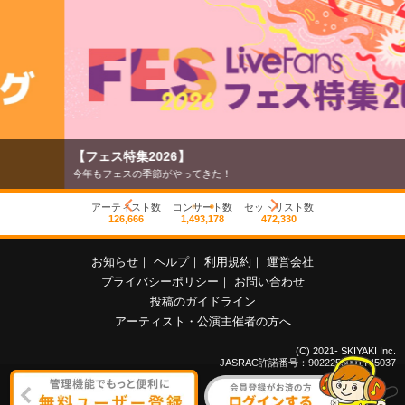
【フェス特集2026】
今年もフェスの季節がやってきた！
アーティスト数
コンサート数
セットリスト数
126,666
1,493,178
472,330
お知らせ
｜
ヘルプ
｜
利用規約
｜
運営会社
プライバシーポリシー
｜
お問い合わせ
投稿のガイドライン
アーティスト・公演主催者の方へ
(C) 2021- SKIYAKI Inc.
JASRAC許諾番号：9022255001Y45037