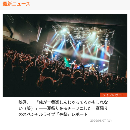
最新ニュース
ライブレポート
映秀。 「俺が一番楽しんじゃってるかもしれな
い（笑）」――夏祭りをモチーフにした一夜限り
のスペシャルライブ『色祭』レポート
2026/08/07 (金)