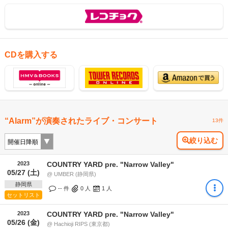
CDを購入する
“Alarm”が演奏されたライブ・コンサート
13件
絞り込む
2023
COUNTRY YARD pre. "Narrow Valley"
05/27 (土)
@ UMBER (静岡県)
静岡県
-- 件
0
人
1
人
セットリスト
2023
COUNTRY YARD pre. "Narrow Valley"
05/26 (金)
@ Hachioji RIPS (東京都)