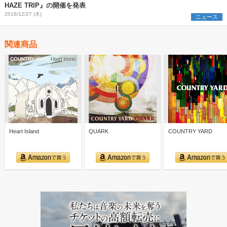
HAZE TRIP』の開催を発表
2018/12/27 (木)
ニュース
関連商品
Heart Island
QUARK
COUNTRY YARD