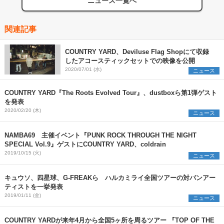
ニュース一覧へ
関連記事
COUNTRY YARD、Deviluse Flag Shopにて収録
したアコースティックセットでの映像を公開
2020/07/01 (水)
ニュース
COUNTRY YARD『The Roots Evolved Tour』、dustboxら第1弾ゲスト
を発表
2020/02/20 (木)
ニュース
NAMBA69 主催イベント『PUNK ROCK THROUGH THE NIGHT
SPECIAL Vol.9』ゲストにCOUNTRY YARD、coldrain
2019/10/15 (火)
ニュース
キュウソ、四星球、G-FREAKら ハルカミライ全国ツアーの対バンアー
ティストを一挙発表
2019/01/11 (金)
ニュース
COUNTRY YARDが来年4月から全国5ヶ所を周るツアー 『TOP OF THE