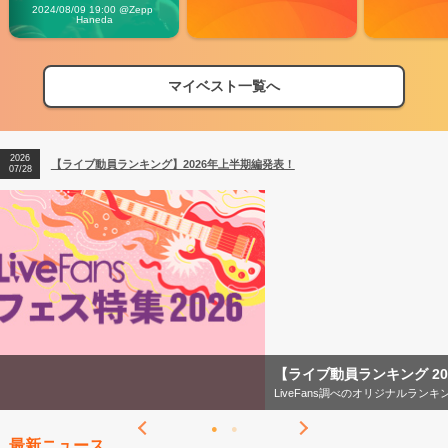
Vibes
2024/08/09 19:00 @Zepp 
Haneda
2026
【フェス特集2026】フェス情報はここから！
04/27
マイベスト一覧へ
2026
【ライブ動員ランキング】2026年上半期編発表！
07/28
2026
【フェス特集2026】フェス情報はここから！
04/27
2026
【ライブ動員ランキング】2026年上半期編発表！
07/28
【ライブ動員ランキング 2026年上半期】
LiveFans調べのオリジナルランキング！
最新ニュース