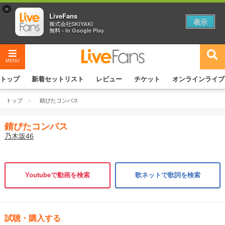
×
LiveFans
表示
株式会社SKIYAKI
無料 - In Google Play
MENU
トップ
新着セットリスト
レビュー
チケット
オンラインライブ
トップ
錆びたコンパス
錆びたコンパス
乃木坂46
Youtubeで動画を検索
歌ネットで歌詞を検索
試聴・購入する