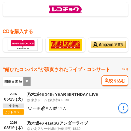
CDを購入する
“錆びたコンパス”が演奏されたライブ・コンサート
87件
絞り込む
2026
乃木坂46 14th YEAR BIRTHDAY LIVE
05/19 (火)
@ 東京ドーム (東京都) 18:30
東京都
-- 件
6
人
31
人
セットリスト
2026
乃木坂46 41stSGアンダーライブ
03/19 (木)
@ ぴあアリーナMM (神奈川県) 18:30