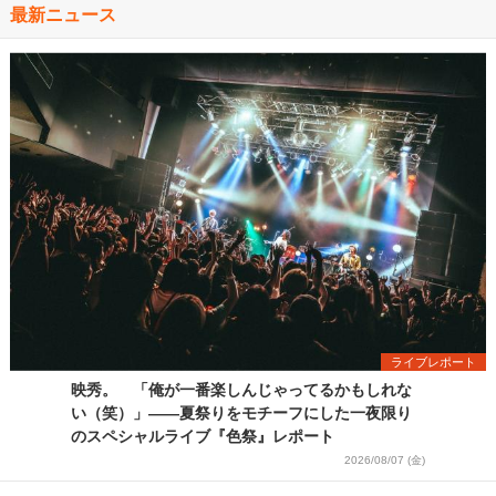
最新ニュース
ライブレポート
映秀。 「俺が一番楽しんじゃってるかもしれな
い（笑）」――夏祭りをモチーフにした一夜限り
のスペシャルライブ『色祭』レポート
2026/08/07 (金)