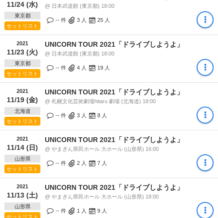
11/24 (水)
@ 日本武道館 (東京都) 18:00
東京都
-- 件
3
人
25
人
セットリスト
2021
UNICORN TOUR 2021「ドライブしようよ」
11/23 (火)
@ 日本武道館 (東京都) 18:00
東京都
-- 件
4
人
19
人
セットリスト
2021
UNICORN TOUR 2021「ドライブしようよ」
11/19 (金)
@ 札幌文化芸術劇場hitaru 劇場 (北海道) 18:00
北海道
-- 件
3
人
8
人
セットリスト
2021
UNICORN TOUR 2021「ドライブしようよ」
11/14 (日)
@ やまぎん県民ホール 大ホール (山形県) 16:00
山形県
-- 件
2
人
7
人
セットリスト
2021
UNICORN TOUR 2021「ドライブしようよ」
11/13 (土)
@ やまぎん県民ホール 大ホール (山形県) 18:00
山形県
-- 件
1
人
9
人
セットリスト