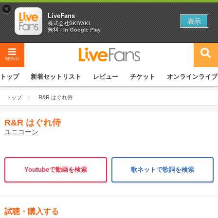
×
LiveFans
表示
株式会社SKIYAKI
無料 - In Google Play
MENU
トップ
新着セットリスト
レビュー
チケット
オンラインライブ
トップ
R&R はぐれ侍
R&R はぐれ侍
ユニコーン
Youtubeで動画を検索
歌ネットで歌詞を検索
試聴・購入する