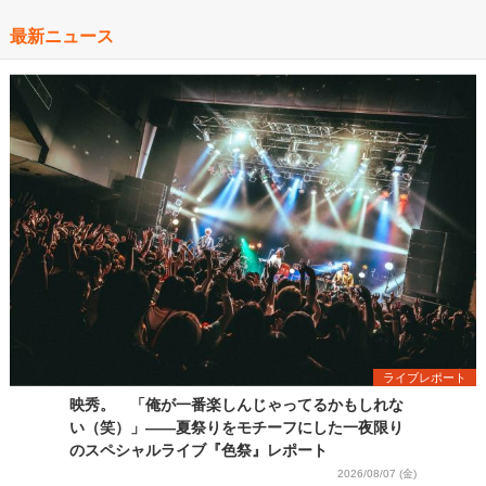
最新ニュース
ライブレポート
映秀。 「俺が一番楽しんじゃってるかもしれな
い（笑）」――夏祭りをモチーフにした一夜限り
のスペシャルライブ『色祭』レポート
2026/08/07 (金)