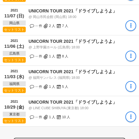
2021
UNICORN TOUR 2021「ドライブしようよ」
11/07 (日)
@ 岡山市民会館 (岡山県) 18:00
岡山県
-- 件
2
人
7
人
セットリスト
2021
UNICORN TOUR 2021「ドライブしようよ」
11/06 (土)
@ 上野学園ホール (広島県) 18:00
広島県
-- 件
1
人
8
人
セットリスト
2021
UNICORN TOUR 2021「ドライブしようよ」
11/03 (水)
@ 福岡サンパレス (福岡県) 18:00
福岡県
-- 件
1
人
5
人
セットリスト
2021
UNICORN TOUR 2021「ドライブしようよ」
10/29 (金)
@ LINE CUBE SHIBUYA (東京都) 18:00
東京都
-- 件
1
人
10
人
セットリスト