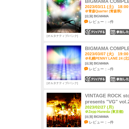
BIGMAMA COMPL
2023/03/11 (土) 18:00
＠青森Quarter (青森県)
[出演] BIGMAMA
レビュー：--件
0
オルタナティブ/パンク
BIGMAMA COMPL
2023/03/07 (火) 19:00
＠札幌PENNY LANE 24 (
[出演] BIGMAMA
レビュー：--件
0
オルタナティブ/パンク
VINTAGE ROCK s
presents "VG" vol.
2023/02/27 (月)
＠Zepp Haneda (東京都)
[出演] BIGMAMA
レビュー：--件