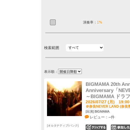
演奏率：
1%
検索範囲
表示順：
BIGMAMA 20th Ann
Anniversary「N
～BIGMAMA ドラ
2026/07/27 (月) 19:00
＠奈良NEVER LAND (奈良
[出演] BIGMAMA
レビュー：--件
オルタナティブ/パンク
0