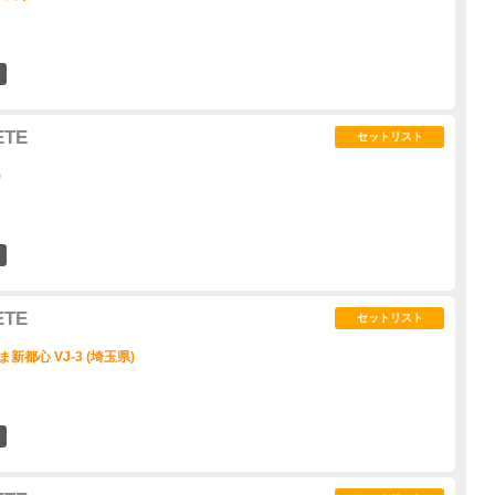
5
ETE
セットリスト
)
7
ETE
セットリスト
ま新都心 VJ-3 (埼玉県)
15