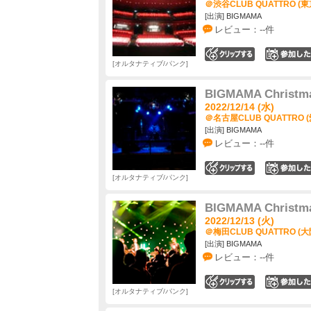
＠渋谷CLUB QUATTRO (東
[出演] BIGMAMA
レビュー：--件
0
オルタナティブ/パンク
BIGMAMA Christma
2022/12/14 (水)
＠名古屋CLUB QUATTRO 
[出演] BIGMAMA
レビュー：--件
0
オルタナティブ/パンク
BIGMAMA Christma
2022/12/13 (火)
＠梅田CLUB QUATTRO (大
[出演] BIGMAMA
レビュー：--件
0
オルタナティブ/パンク