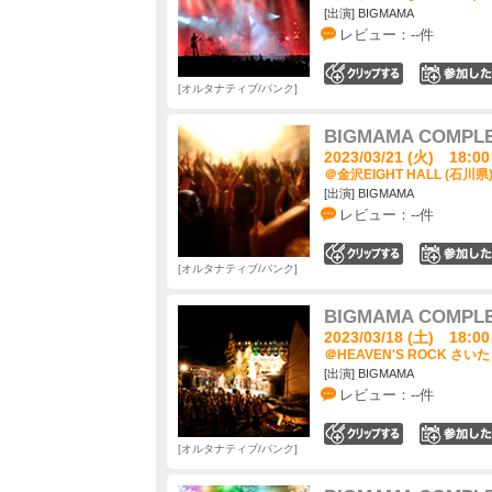
[出演] BIGMAMA
レビュー：--件
0
オルタナティブ/パンク
BIGMAMA COMPL
2023/03/21 (火) 18:00
＠金沢EIGHT HALL (石川県
[出演] BIGMAMA
レビュー：--件
0
オルタナティブ/パンク
BIGMAMA COMPL
2023/03/18 (土) 18:00
＠HEAVEN'S ROCK さいた
[出演] BIGMAMA
レビュー：--件
0
オルタナティブ/パンク