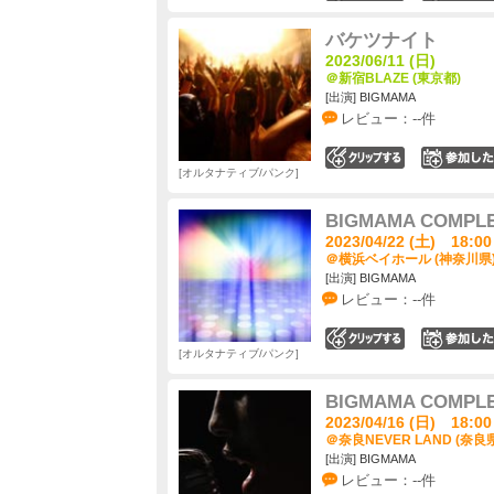
バケツナイト
2023/06/11 (日)
＠新宿BLAZE (東京都)
[出演] BIGMAMA
レビュー：--件
0
オルタナティブ/パンク
BIGMAMA COMPL
2023/04/22 (土) 18:00
＠横浜ベイホール (神奈川県
[出演] BIGMAMA
レビュー：--件
0
オルタナティブ/パンク
BIGMAMA COMPL
2023/04/16 (日) 18:00
＠奈良NEVER LAND (奈良
[出演] BIGMAMA
レビュー：--件