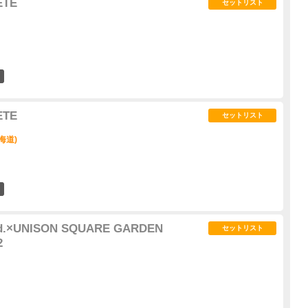
ETE
セットリスト
7
ETE
セットリスト
北海道)
2
td.×UNISON SQUARE GARDEN
セットリスト
2