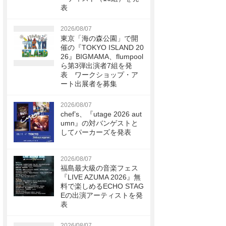
表
2026/08/07
東京「海の森公園」で開
催の『TOKYO ISLAND 20
26』BIGMAMA、flumpool
ら第3弾出演者7組を発
表 ワークショップ・ア
ート出展者を募集
2026/08/07
chef’s、『utage 2026 aut
umn』の対バンゲストと
してパーカーズを発表
2026/08/07
福島最大級の音楽フェス
『LIVE AZUMA 2026』無
料で楽しめるECHO STAG
Eの出演アーティストを発
表
2026/08/07