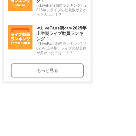
グ！
【LiveFans独自ランキング】2
025年、ライブの動員数が多か
ったのは…！？
≪LiveFans調べ≫2025年
上半期ライブ動員ランキ
ング！
【LiveFans独自ランキング】2
025年上半期、ライブの動員数
が多かったのは…！？
もっと見る