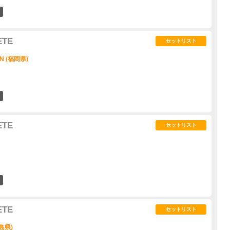
6
ETE
セットリスト
ON (福岡県)
2
ETE
セットリスト
5
ETE
セットリスト
島県)