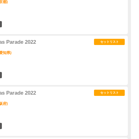
京都)
15
s Parade 2022
セットリスト
(愛知県)
17
s Parade 2022
セットリスト
阪府)
11