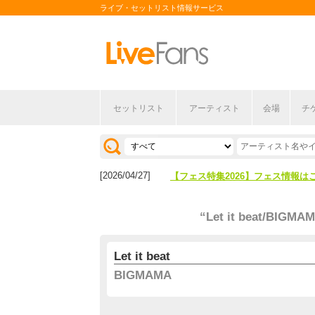
ライブ・セットリスト情報サービス
セットリスト
アーティスト
会場
チ
[2026/04/27]
【フェス特集2026】フェス情報は
[2026/07/28]
【ライブ動員ランキング】2026年
[2026/04/27]
【フェス特集2026】フェス情報は
[2026/07/28]
【ライブ動員ランキング】2026年
“Let it beat/BIGMA
Let it beat
BIGMAMA