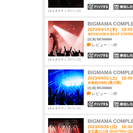
0
オルタナティブ/パンク
BIGMAMA COMPL
2023/04/13 (木) 19:00
＠FUKUOKA BEAT STATI
[出演] BIGMAMA
レビュー：--件
0
オルタナティブ/パンク
BIGMAMA COMPL
2023/04/01 (土) 18:00
＠高松DIME (香川県)
[出演] BIGMAMA
レビュー：--件
0
オルタナティブ/パンク
BIGMAMA COMPL
2023/03/26 (日) 18:00
＠広島CLUB QUATTRO (広