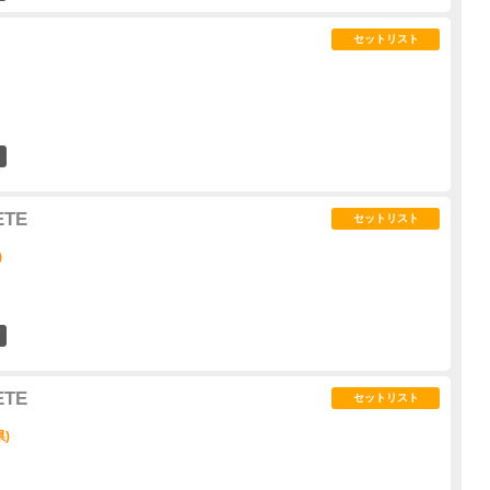
セットリスト
11
ETE
セットリスト
)
24
ETE
セットリスト
県)