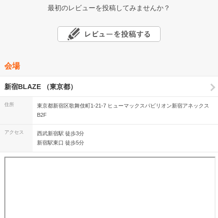
最初のレビューを投稿してみませんか？
会場
新宿BLAZE （東京都）
住所
東京都新宿区歌舞伎町1-21-7 ヒューマックスパビリオン新宿アネックス
B2F
アクセス
西武新宿駅 徒歩3分
新宿駅東口 徒歩5分