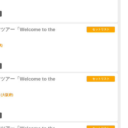
4
アー「Welcome to the
セットリスト
県)
7
アー「Welcome to the
セットリスト
N (大阪府)
6