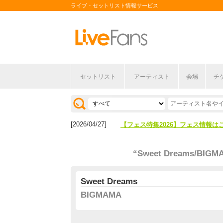
ライブ・セットリスト情報サービス
セットリスト
アーティスト
会場
チ
[2026/04/27]
【フェス特集2026】フェス情報は
[2026/07/28]
【ライブ動員ランキング】2026年
[2026/04/27]
【フェス特集2026】フェス情報は
[2026/07/28]
【ライブ動員ランキング】2026年
“Sweet Dreams/BIGM
Sweet Dreams
BIGMAMA