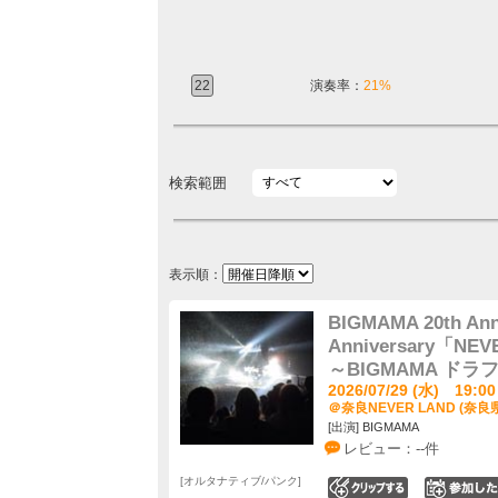
22
演奏率：
21%
検索範囲
表示順：
BIGMAMA 20th Ann
Anniversary「N
～BIGMAMA ドラ
2026/07/29 (水) 19:00
＠奈良NEVER LAND (奈良
[出演] BIGMAMA
レビュー：--件
オルタナティブ/パンク
0