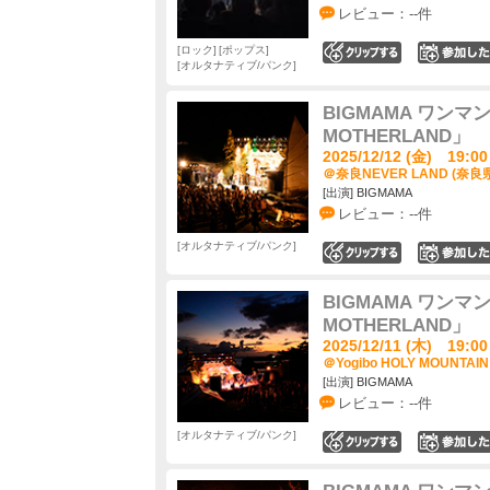
レビュー：--件
ロック
ポップス
0
オルタナティブ/パンク
BIGMAMA ワンマンツ
MOTHERLAND」
2025/12/12 (金) 19:00
＠奈良NEVER LAND (奈良
[出演] BIGMAMA
レビュー：--件
オルタナティブ/パンク
0
BIGMAMA ワンマンツ
MOTHERLAND」
2025/12/11 (木) 19:00
＠Yogibo HOLY MOUNTAI
[出演] BIGMAMA
レビュー：--件
オルタナティブ/パンク
0