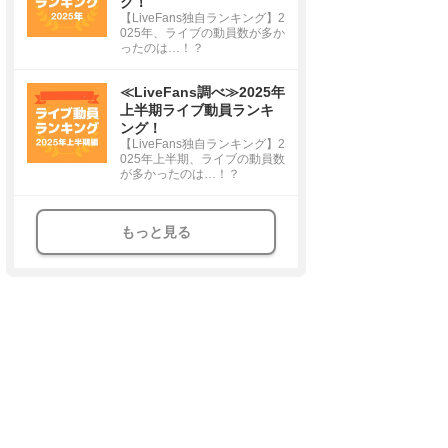
グ！
【LiveFans独自ランキング】2
025年、ライブの動員数が多か
ったのは…！？
≪LiveFans調べ≫2025年
上半期ライブ動員ランキ
ング！
【LiveFans独自ランキング】2
025年上半期、ライブの動員数
が多かったのは…！？
もっと見る