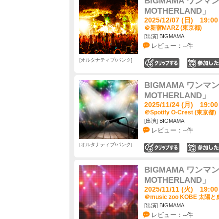
BIGMAMA ワンマンツ
MOTHERLAND」
2025/12/07 (日) 19:00
＠新宿MARZ (東京都)
[出演] BIGMAMA
レビュー：--件
オルタナティブ/パンク
0
BIGMAMA ワンマンツ
MOTHERLAND」
2025/11/24 (月) 19:00
＠Spotify O-Crest (東京都)
[出演] BIGMAMA
レビュー：--件
オルタナティブ/パンク
0
BIGMAMA ワンマンツ
MOTHERLAND」
2025/11/11 (火) 19:00
＠music zoo KOBE 太陽と
[出演] BIGMAMA
レビュー：--件