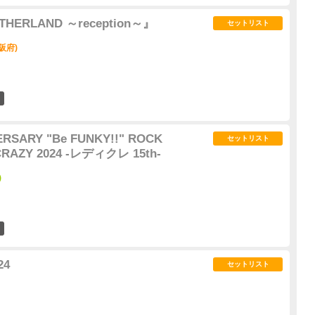
ERLAND ～reception～』
セットリスト
阪府)
15
VERSARY "Be FUNKY!!" ROCK
セットリスト
CRAZY 2024 -レディクレ 15th-
)
3
24
セットリスト