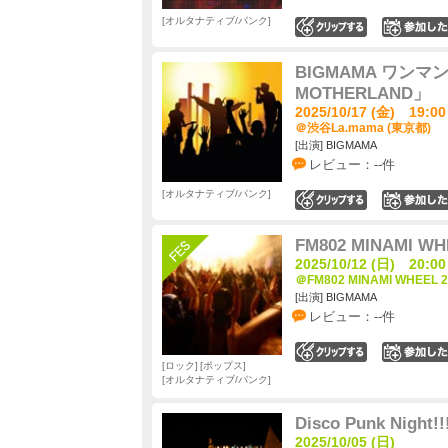
オルタナティブ/パンク
0
BIGMAMA ワンマンツ
MOTHERLAND」
2025/10/17 (金) 19:00
＠渋谷La.mama (東京都)
[出演] BIGMAMA
レビュー：--件
オルタナティブ/パンク
0
FM802 MINAMI WH
2025/10/12 (日) 20:00
＠FM802 MINAMI WHEEL 
[出演] BIGMAMA
レビュー：--件
0
ロック
ポップス
オルタナティブ/パンク
Disco Punk Night!
2025/10/05 (日)