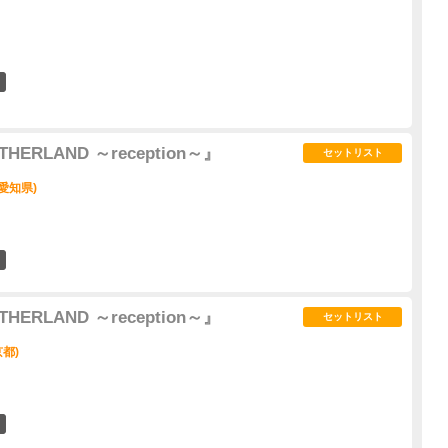
0
ERLAND ～reception～』
セットリスト
(愛知県)
16
ERLAND ～reception～』
セットリスト
京都)
19