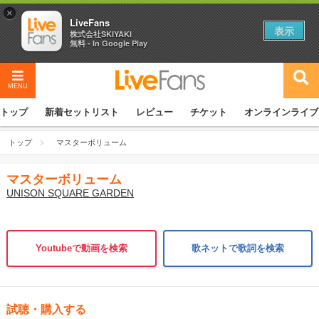
×
LiveFans
表示
株式会社SKIYAKI
無料 - In Google Play
MENU
トップ
新着セットリスト
レビュー
チケット
オンラインライブ
トップ
マスターボリューム
マスターボリューム
UNISON SQUARE GARDEN
Youtubeで動画を検索
歌ネットで歌詞を検索
試聴・購入する