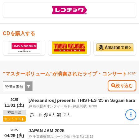
CDを購入する
“マスターボリューム”が演奏されたライブ・コンサート
203件
絞り込む
2025
[Alexandros] presents THIS FES '25 in Sagamihara
11/01 (土)
@ 相模原ギオンフィールド (神奈川県) 16:00
神奈川県
-- 件
0
人
17
人
セットリスト
2025
JAPAN JAM 2025
04/29 (火)
@ 千葉市蘇我スポーツ公園 (千葉県) 18:15