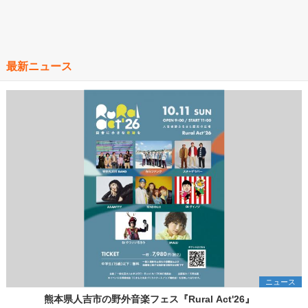
最新ニュース
ニュース
熊本県人吉市の野外音楽フェス『Rural Act'26』