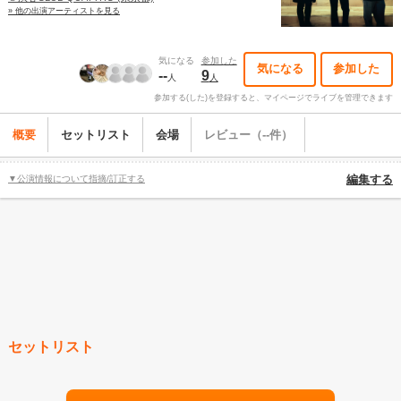
» 他の出演アーティストを見る
気になる
参加した
気になる
参加した
--
9
人
人
参加する(した)を登録すると、マイページでライブを管理できます
概要
セットリスト
会場
レビュー（--件）
▼公演情報について指摘/訂正する
編集する
セットリスト