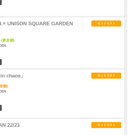
10
d.× UNISON SQUARE GARDEN
セットリスト
I (東京都)
DEN
29
 in chaos」
セットリスト
京都)
DEN
108
N 22/23
セットリスト