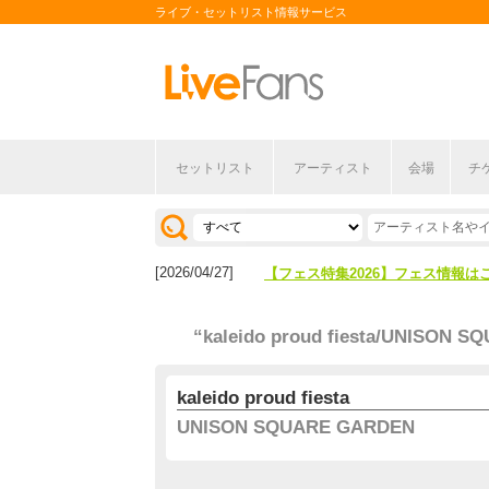
ライブ・セットリスト情報サービス
セットリスト
アーティスト
会場
チ
[2026/04/27]
【フェス特集2026】フェス情報は
[2026/07/28]
【ライブ動員ランキング】2026年
[2026/04/27]
【フェス特集2026】フェス情報は
[2026/07/28]
【ライブ動員ランキング】2026年
“kaleido proud fiesta/UNISON 
kaleido proud fiesta
UNISON SQUARE GARDEN