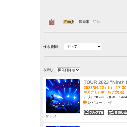
アンコール定番
演奏率：
52%
3
検索範囲
表示順：
TOUR 2023 "Ninth 
2023/04/22 (土) 17:30
＠カナモトホール (北海道)
[出演] UNISON SQUARE GAR
レビュー：--件
0
ロック