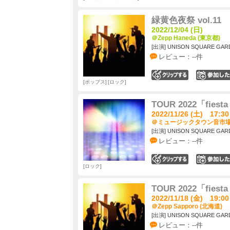
緑黄色夜祭 vol.11
2022/12/04 (日)
＠Zepp Haneda (東京都)
[出演] UNISON SQUARE GAR
レビュー：--件
0
ポップス
ロック
TOUR 2022「fiesta
2022/11/26 (土) 17:30
＠ミュージックタウン音市場 
[出演] UNISON SQUARE GAR
レビュー：--件
0
ロック
TOUR 2022「fiesta
2022/11/18 (金) 19:00
＠Zepp Sapporo (北海道)
[出演] UNISON SQUARE GAR
レビュー：--件