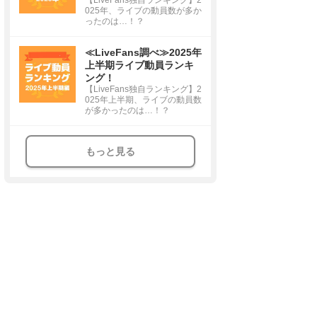
025年、ライブの動員数が多か
ったのは…！？
≪LiveFans調べ≫2025年
上半期ライブ動員ランキ
ング！
【LiveFans独自ランキング】2
025年上半期、ライブの動員数
が多かったのは…！？
もっと見る