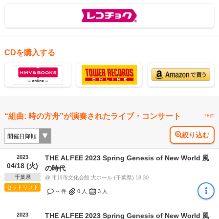
CDを購入する
“組曲: 時の方舟”が演奏されたライブ・コンサート
78件
絞り込む
2023
THE ALFEE 2023 Spring Genesis of New World 風
04/18 (火)
の時代
千葉県
@ 市川市文化会館 大ホール (千葉県) 18:30
セットリスト
-- 件
0
人
3
人
2023
THE ALFEE 2023 Spring Genesis of New World 風