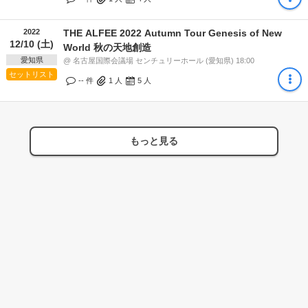
2022
THE ALFEE 2022 Autumn Tour Genesis of New
12/10 (土)
World 秋の天地創造
愛知県
@ 名古屋国際会議場 センチュリーホール (愛知県) 18:00
セットリスト
-- 件
1
人
5
人
もっと見る