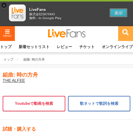
×
LiveFans
表示
株式会社SKIYAKI
無料 - In Google Play
MENU
トップ
新着セットリスト
レビュー
チケット
オンラインライブ
トップ
組曲: 時の方舟
組曲: 時の方舟
THE ALFEE
Youtubeで動画を検索
歌ネットで歌詞を検索
試聴・購入する