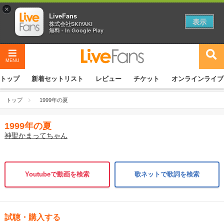
×
LiveFans
表示
株式会社SKIYAKI
無料 - In Google Play
MENU
トップ
新着セットリスト
レビュー
チケット
オンラインライブ
トップ
1999年の夏
1999年の夏
神聖かまってちゃん
Youtubeで動画を検索
歌ネットで歌詞を検索
試聴・購入する