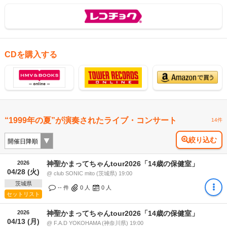
CDを購入する
“1999年の夏”が演奏されたライブ・コンサート
14件
絞り込む
2026
神聖かまってちゃんtour2026「14歳の保健室」
04/28 (火)
@ club SONIC mito (茨城県) 19:00
茨城県
-- 件
0
人
0
人
セットリスト
2026
神聖かまってちゃんtour2026「14歳の保健室」
04/13 (月)
@ F.A.D YOKOHAMA (神奈川県) 19:00