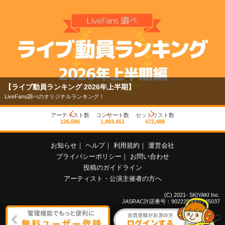
【ライブ動員ランキング 2026年上半期】
LiveFans調べのオリジナルランキング！
アーティスト数
コンサート数
セットリスト数
126,686
1,493,451
472,488
お知らせ
｜
ヘルプ
｜
利用規約
｜
運営会社
プライバシーポリシー
｜
お問い合わせ
投稿のガイドライン
アーティスト・公演主催者の方へ
(C) 2021- SKIYAKI Inc.
JASRAC許諾番号：9022255001Y45037