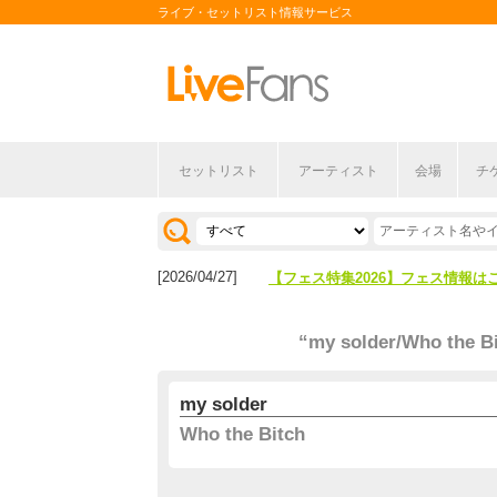
ライブ・セットリスト情報サービス
セットリスト
アーティスト
会場
チ
[2026/04/27]
【フェス特集2026】フェス情報は
[2026/07/28]
【ライブ動員ランキング】2026年
[2026/04/27]
【フェス特集2026】フェス情報は
[2026/07/28]
【ライブ動員ランキング】2026年
“my solder/Who the B
my solder
Who the Bitch