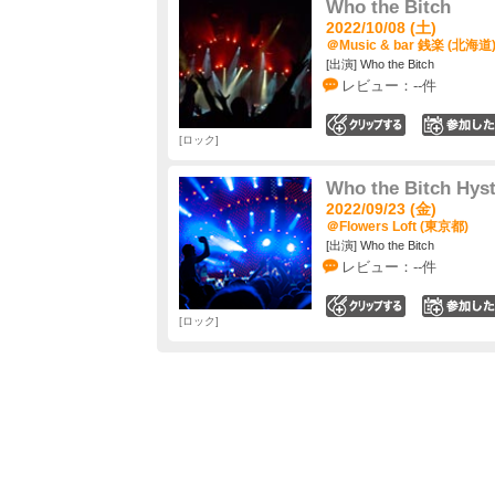
Who the Bitch
2022/10/08 (土)
＠Music & bar 銭楽 (北海道
[出演] Who the Bitch
レビュー：--件
0
ロック
Who the Bitch Hyst
2022/09/23 (金)
＠Flowers Loft (東京都)
[出演] Who the Bitch
レビュー：--件
0
ロック