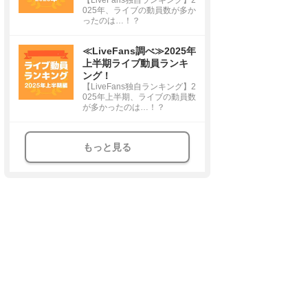
025年、ライブの動員数が多か
ったのは…！？
≪LiveFans調べ≫2025年
上半期ライブ動員ランキ
ング！
【LiveFans独自ランキング】2
025年上半期、ライブの動員数
が多かったのは…！？
もっと見る