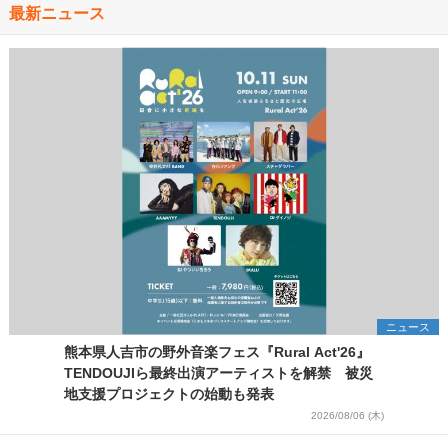
最新ニュース
ニュース
熊本県人吉市の野外音楽フェス『Rural Act'26』
TENDOUJIら最終出演アーティストを解禁 被災
地支援プロジェクトの始動も発表
2026/08/06 (木)