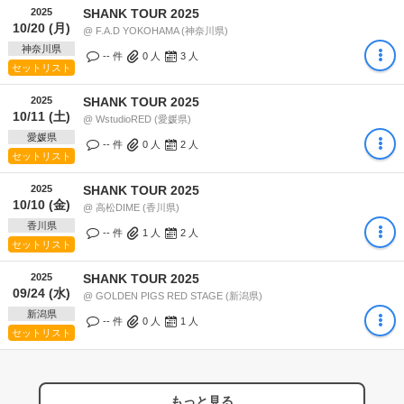
2025
SHANK TOUR 2025
10/20 (月)
@ F.A.D YOKOHAMA (神奈川県)
神奈川県
-- 件
0
人
3
人
セットリスト
2025
SHANK TOUR 2025
10/11 (土)
@ WstudioRED (愛媛県)
愛媛県
-- 件
0
人
2
人
セットリスト
2025
SHANK TOUR 2025
10/10 (金)
@ 高松DIME (香川県)
香川県
-- 件
1
人
2
人
セットリスト
2025
SHANK TOUR 2025
09/24 (水)
@ GOLDEN PIGS RED STAGE (新潟県)
新潟県
-- 件
0
人
1
人
セットリスト
もっと見る