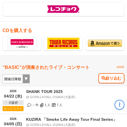
CDを購入する
“BASIC”が演奏されたライブ・コンサート
389件
絞り込む
2026
SHANK TOUR 2025
04/22 (水)
@ GORILLA HALL OSAKA (大阪府)
大阪府
-- 件
1
人
7
人
セットリスト
2026
KUZIRA 「Smoke Life Away Tour Final Series」
04/05 (日)
@ GORILLA HALL OSAKA (大阪府)