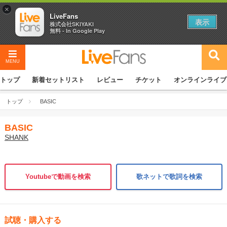
×
LiveFans
表示
株式会社SKIYAKI
無料 - In Google Play
MENU
トップ
新着セットリスト
レビュー
チケット
オンラインライブ
トップ
BASIC
BASIC
SHANK
Youtubeで動画を検索
歌ネットで歌詞を検索
試聴・購入する